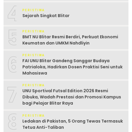
4
PERISTIWA
Sejarah Singkat Blitar
5
PERISTIWA
BMT NU Blitar Resmi Berdiri, Perkuat Ekonomi
Keumatan dan UMKM Nahdliyin
6
PERISTIWA
FAI UNU Blitar Gandeng Sanggar Budaya
Patrialoka, Hadirkan Dosen Praktisi Seni untuk
Mahasiswa
7
PERISTIWA
UNU Sportival Futsal Edition 2026 Resmi
Dibuka, Wadah Prestasi dan Promosi Kampus
bagi Pelajar Blitar Raya
8
PERISTIWA
Ledakan di Pakistan, 5 Orang Tewas Termasuk
Tetua Anti-Taliban