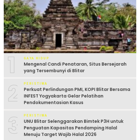
1
GAYA HIDUP
Mengenal Candi Penataran, Situs Bersejarah
yang Tersembunyi di Blitar
2
PERISTIWA
Perkuat Perlindungan PMI, KOPI Blitar Bersama
INFEST Yogyakarta Gelar Pelatihan
Pendokumentasian Kasus
3
PERISTIWA
UNU Blitar Selenggarakan Bimtek P3H untuk
Penguatan Kapasitas Pendamping Halal
Menuju Target Wajib Halal 2026