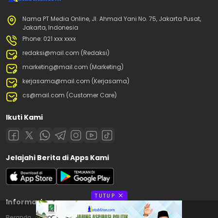
Nama PT Media Online, Jl. Ahmad Yani No. 75, Jakarta Pusat,
Jakarta, Indonesia
Phone: 021 xxx xxxx
redaksi@mail.com (Redaksi)
marketing@mail.com (Marketing)
kerjasama@mail.com (Kerjasama)
cs@mail.com (Customer Care)
Ikuti Kami
Jelajahi Berita di Apps Kami
TUTUP
Informasi
Beranda
Contact
Disclaimer
Privacy Policy