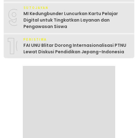
9
SUTOJAYAN
MI Kedungbunder Luncurkan Kartu Pelajar
Digital untuk Tingkatkan Layanan dan
Pengawasan Siswa
10
PERISTIWA
FAI UNU Blitar Dorong Internasionalisasi PTNU
Lewat Diskusi Pendidikan Jepang–Indonesia