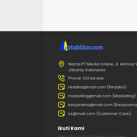
Nama PT Media Online, Jl. Ahmad Ya
Jakarta, Indonesia
Phone: 021 xxx xxxx
redaksi@mail.com (Redaksi)
marketing@mail.com (Marketing)
kerjasama@mail.com (Kerjasama
cs@mail.com (Customer Care)
Ikuti Kami