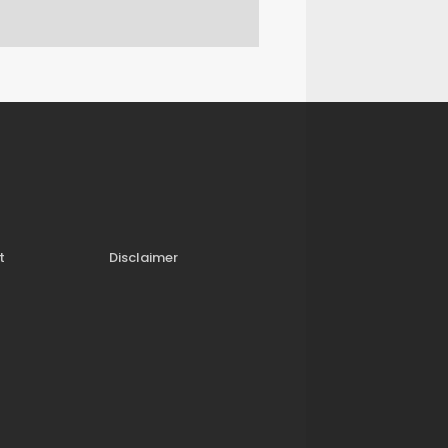
t
Disclaimer