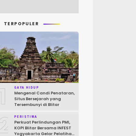
TERPOPULER
1
GAYA HIDUP
Mengenal Candi Penataran,
Situs Bersejarah yang
Tersembunyi di Blitar
2
PERISTIWA
Perkuat Perlindungan PMI,
KOPI Blitar Bersama INFEST
Yogyakarta Gelar Pelatihan