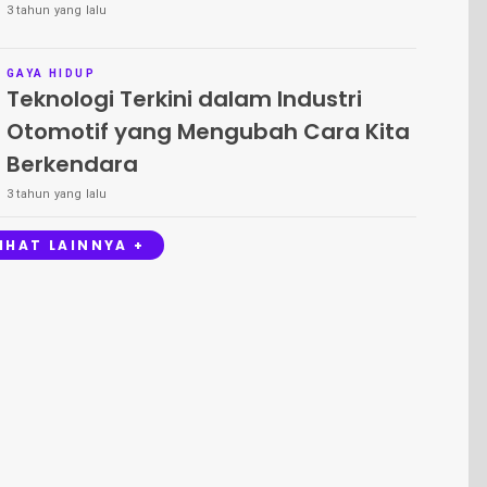
3 tahun yang lalu
GAYA HIDUP
Teknologi Terkini dalam Industri
Otomotif yang Mengubah Cara Kita
Berkendara
3 tahun yang lalu
LIHAT LAINNYA +