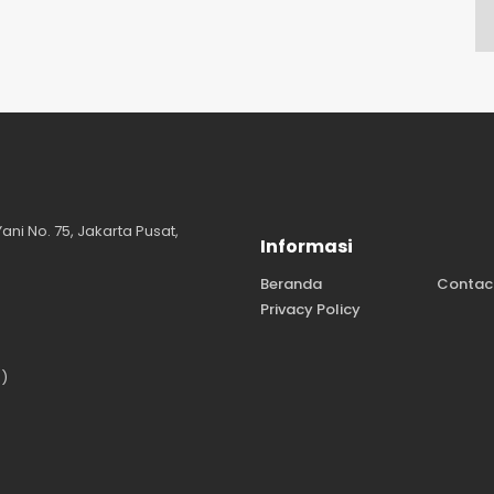
ni No. 75, Jakarta Pusat,
Informasi
Beranda
Contac
Privacy Policy
)