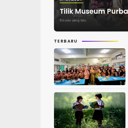
KHASANAH
Tilik Museum Purba
8 bulan yang lalu
TERBARU