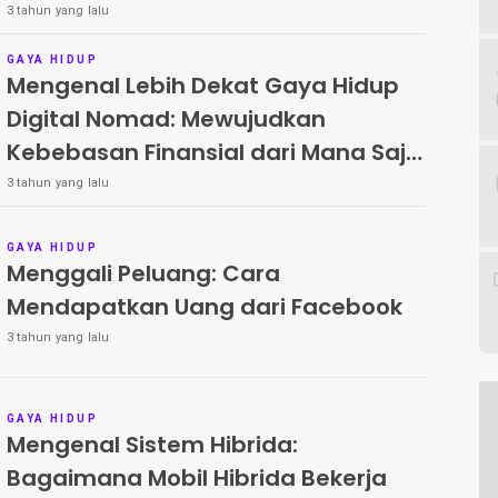
Positif
3 tahun yang lalu
GAYA HIDUP
Mengenal Lebih Dekat Gaya Hidup
Digital Nomad: Mewujudkan
Kebebasan Finansial dari Mana Saja
di Dunia
3 tahun yang lalu
GAYA HIDUP
Menggali Peluang: Cara
Mendapatkan Uang dari Facebook
3 tahun yang lalu
GAYA HIDUP
Mengenal Sistem Hibrida:
Bagaimana Mobil Hibrida Bekerja