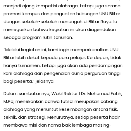
menjadi ajang kompetisi olahraga, tetapi juga sarana
promosi kampus dan penguatan hubungan UNU Blitar
dengan sekolah-sekolah menengah di Blitar Raya. Ia
menegaskan bahwa kegiatan ini akan diagendakan
sebagai program rutin tahunan.
“Melalui kegiatan ini, kami ingin memperkenalkan UNU
Blitar lebih dekat kepada para pelajar. Ke depan, tidak
hanya turnamen, tetapi juga akan ada pendampingan
karir olahraga dan pengenalan dunia perguruan tinggi
bagi peserta,” jelasnya.
Dalam sambutannya, Wakil Rektor I Dr. Mohamad Fatih,
M.Pd, menekankan bahwa futsal merupakan cabang
olahraga yang menuntut keseimbangan antara fisik,
teknik, dan strategi. Menurutnya, setiap peserta hadir
membawa misi dan nama baik lembaga masing-