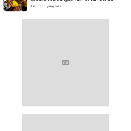
4 minggu yang lalu