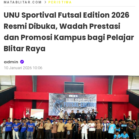
MATABLITAR.COM
PERISTIWA
UNU Sportival Futsal Edition 2026
Resmi Dibuka, Wadah Prestasi
dan Promosi Kampus bagi Pelajar
Blitar Raya
admin
10 Januari 2026 10:06