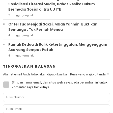
Sosialisasi Literasi Media, Bahas Resiko Hukum
Bermedia Sosial di Era UU ITE
2 minggu yang lalu
Ontel Tua Menjadi Saksi, Mbah Yahmini Buktikan
Semangat Tak Pernah Menua
4 minggu yang lalu
Rumah Kedua di Balik Ketertinggalan: Menggenggam
Asa yang Sempat Patah
4 minggu yang lalu
TINGGALKAN BALASAN
Alamat email Anda tidak akan dipublikasikan.
Ruas yang wajib ditandai
*
Simpan nama, email, dan situs web saya pada peramban ini untuk
komentar saya berikutnya.