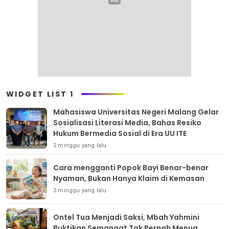
WIDGET LIST 1
Mahasiswa Universitas Negeri Malang Gelar
Sosialisasi Literasi Media, Bahas Resiko
Hukum Bermedia Sosial di Era UU ITE
2 minggu yang lalu
Cara mengganti Popok Bayi Benar-benar
Nyaman, Bukan Hanya Klaim di Kemasan
3 minggu yang lalu
Ontel Tua Menjadi Saksi, Mbah Yahmini
Buktikan Semangat Tak Pernah Menua