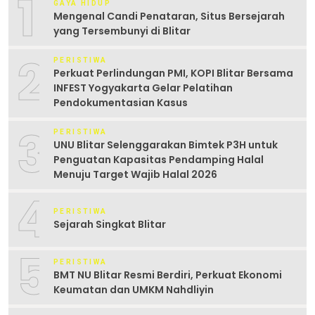
1
GAYA HIDUP
Mengenal Candi Penataran, Situs Bersejarah
yang Tersembunyi di Blitar
2
PERISTIWA
Perkuat Perlindungan PMI, KOPI Blitar Bersama
INFEST Yogyakarta Gelar Pelatihan
Pendokumentasian Kasus
3
PERISTIWA
UNU Blitar Selenggarakan Bimtek P3H untuk
Penguatan Kapasitas Pendamping Halal
Menuju Target Wajib Halal 2026
4
PERISTIWA
Sejarah Singkat Blitar
5
PERISTIWA
BMT NU Blitar Resmi Berdiri, Perkuat Ekonomi
Keumatan dan UMKM Nahdliyin