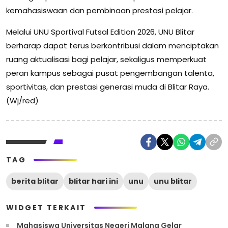
kemahasiswaan dan pembinaan prestasi pelajar.
Melalui UNU Sportival Futsal Edition 2026, UNU Blitar
berharap dapat terus berkontribusi dalam menciptakan
ruang aktualisasi bagi pelajar, sekaligus memperkuat
peran kampus sebagai pusat pengembangan talenta,
sportivitas, dan prestasi generasi muda di Blitar Raya.
(Wj/red)
TAG
berita blitar
blitar hari ini
unu
unu blitar
WIDGET TERKAIT
Mahasiswa Universitas Negeri Malang Gelar