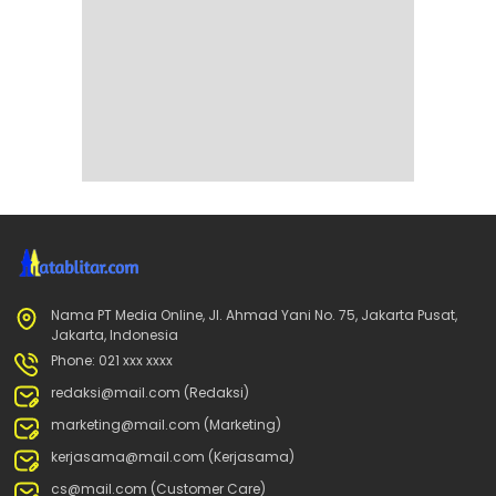
Nama PT Media Online, Jl. Ahmad Yani No. 75, Jakarta Pusat,
Jakarta, Indonesia
Phone: 021 xxx xxxx
redaksi@mail.com (Redaksi)
marketing@mail.com (Marketing)
kerjasama@mail.com (Kerjasama)
cs@mail.com (Customer Care)