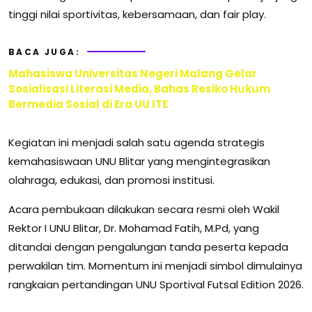
tinggi nilai sportivitas, kebersamaan, dan fair play.
BACA JUGA:
Mahasiswa Universitas Negeri Malang Gelar
Sosialisasi Literasi Media, Bahas Resiko Hukum
Bermedia Sosial di Era UU ITE
Kegiatan ini menjadi salah satu agenda strategis
kemahasiswaan UNU Blitar yang mengintegrasikan
olahraga, edukasi, dan promosi institusi.
Acara pembukaan dilakukan secara resmi oleh Wakil
Rektor I UNU Blitar, Dr. Mohamad Fatih, M.Pd, yang
ditandai dengan pengalungan tanda peserta kepada
perwakilan tim. Momentum ini menjadi simbol dimulainya
rangkaian pertandingan UNU Sportival Futsal Edition 2026.