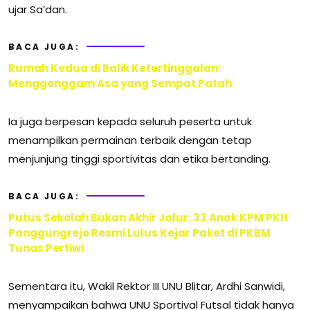
ujar Sa’dan.
BACA JUGA:
Rumah Kedua di Balik Ketertinggalan:
Menggenggam Asa yang Sempat Patah
Ia juga berpesan kepada seluruh peserta untuk
menampilkan permainan terbaik dengan tetap
menjunjung tinggi sportivitas dan etika bertanding.
BACA JUGA:
Putus Sekolah Bukan Akhir Jalur: 33 Anak KPM PKH
Panggungrejo Resmi Lulus Kejar Paket di PKBM
Tunas Pertiwi
Sementara itu, Wakil Rektor III UNU Blitar, Ardhi Sanwidi,
menyampaikan bahwa UNU Sportival Futsal tidak hanya