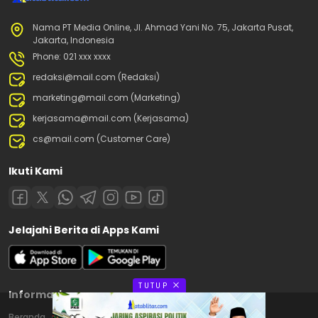
Nama PT Media Online, Jl. Ahmad Yani No. 75, Jakarta Pusat,
Jakarta, Indonesia
Phone: 021 xxx xxxx
redaksi@mail.com (Redaksi)
marketing@mail.com (Marketing)
kerjasama@mail.com (Kerjasama)
cs@mail.com (Customer Care)
Ikuti Kami
Jelajahi Berita di Apps Kami
TUTUP
Informasi
Beranda
Contact
Disclaimer
Privacy Policy