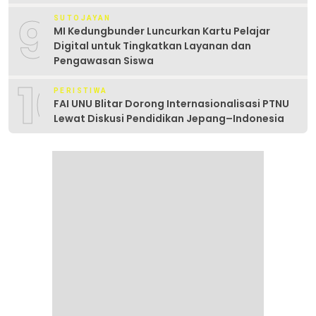
9
SUTOJAYAN
MI Kedungbunder Luncurkan Kartu Pelajar
Digital untuk Tingkatkan Layanan dan
Pengawasan Siswa
10
PERISTIWA
FAI UNU Blitar Dorong Internasionalisasi PTNU
Lewat Diskusi Pendidikan Jepang–Indonesia