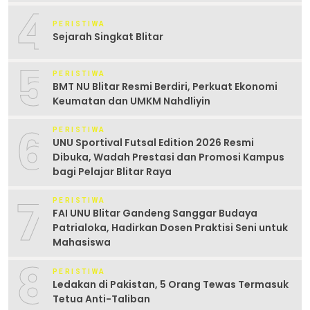
4
PERISTIWA
Sejarah Singkat Blitar
5
PERISTIWA
BMT NU Blitar Resmi Berdiri, Perkuat Ekonomi
Keumatan dan UMKM Nahdliyin
6
PERISTIWA
UNU Sportival Futsal Edition 2026 Resmi
Dibuka, Wadah Prestasi dan Promosi Kampus
bagi Pelajar Blitar Raya
7
PERISTIWA
FAI UNU Blitar Gandeng Sanggar Budaya
Patrialoka, Hadirkan Dosen Praktisi Seni untuk
Mahasiswa
8
PERISTIWA
Ledakan di Pakistan, 5 Orang Tewas Termasuk
Tetua Anti-Taliban