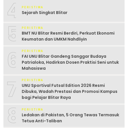
4
PERISTIWA
Sejarah Singkat Blitar
5
PERISTIWA
BMT NU Blitar Resmi Berdiri, Perkuat Ekonomi
Keumatan dan UMKM Nahdliyin
6
PERISTIWA
FAI UNU Blitar Gandeng Sanggar Budaya
Patrialoka, Hadirkan Dosen Praktisi Seni untuk
Mahasiswa
7
PERISTIWA
UNU Sportival Futsal Edition 2026 Resmi
Dibuka, Wadah Prestasi dan Promosi Kampus
bagi Pelajar Blitar Raya
8
PERISTIWA
Ledakan di Pakistan, 5 Orang Tewas Termasuk
Tetua Anti-Taliban