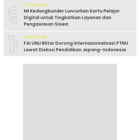
9
SUTOJAYAN
MI Kedungbunder Luncurkan Kartu Pelajar
Digital untuk Tingkatkan Layanan dan
Pengawasan Siswa
10
PERISTIWA
FAI UNU Blitar Dorong Internasionalisasi PTNU
Lewat Diskusi Pendidikan Jepang–Indonesia