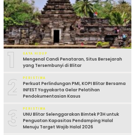
1
GAYA HIDUP
Mengenal Candi Penataran, Situs Bersejarah
yang Tersembunyi di Blitar
2
PERISTIWA
Perkuat Perlindungan PMI, KOPI Blitar Bersama
INFEST Yogyakarta Gelar Pelatihan
Pendokumentasian Kasus
3
PERISTIWA
UNU Blitar Selenggarakan Bimtek P3H untuk
Penguatan Kapasitas Pendamping Halal
Menuju Target Wajib Halal 2026