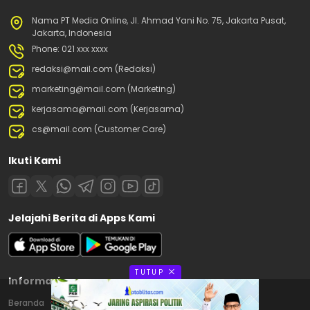
Nama PT Media Online, Jl. Ahmad Yani No. 75, Jakarta Pusat,
Jakarta, Indonesia
Phone: 021 xxx xxxx
redaksi@mail.com (Redaksi)
marketing@mail.com (Marketing)
kerjasama@mail.com (Kerjasama)
cs@mail.com (Customer Care)
Ikuti Kami
Jelajahi Berita di Apps Kami
TUTUP
Informasi
Beranda
Contact
Disclaimer
Privacy Policy