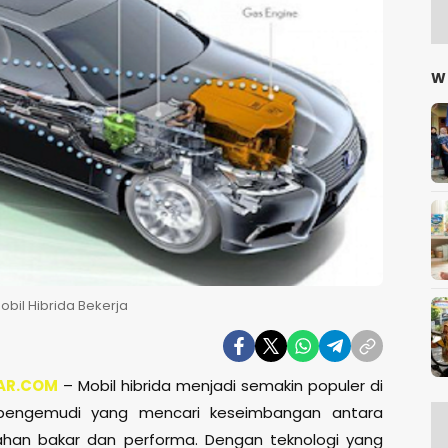
W
bil Hibrida Bekerja
AR.COM
– Mobil hibrida menjadi semakin populer di
pengemudi yang mencari keseimbangan antara
bahan bakar dan performa. Dengan teknologi yang