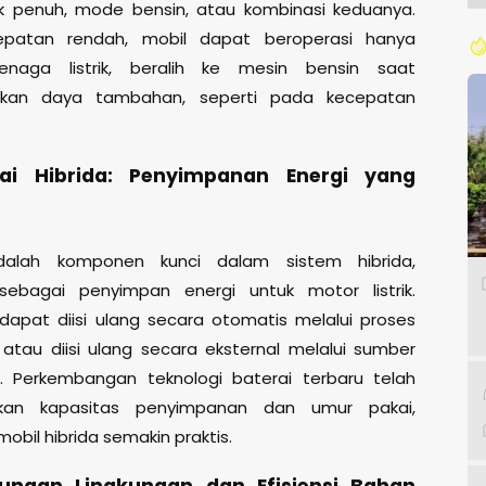
ik penuh, mode bensin, atau kombinasi keduanya.
patan rendah, mobil dapat beroperasi hanya
naga listrik, beralih ke mesin bensin saat
kan daya tambahan, seperti pada kecepatan
rai Hibrida: Penyimpanan Energi yang
dalah komponen kunci dalam sistem hibrida,
 sebagai penyimpan energi untuk motor listrik.
i dapat diisi ulang secara otomatis melalui proses
 atau diisi ulang secara eksternal melalui sumber
ik. Perkembangan teknologi baterai terbaru telah
tkan kapasitas penyimpanan dan umur pakai,
bil hibrida semakin praktis.