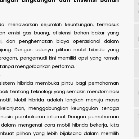
tungan Lingkungan dan Efisiensi Bahan
rida menawarkan sejumlah keuntungan, termasuk
an emisi gas buang, efisiensi bahan bakar yang
ggi, dan penghematan biaya operasional dalam
jang. Dengan adanya pilihan mobil hibrida yang
ragam, pengemudi kini memiliki opsi yang ramah
 tanpa mengorbankan performa.
n
sistem hibrida membuka pintu bagi pemahaman
 baik tentang teknologi yang semakin mendominasi
otif. Mobil hibrida adalah langkah menuju masa
kelanjutan, menggabungkan keunggulan tenaga
an mesin pembakaran internal. Dengan pemahaman
 dalam mengenai cara mobil hibrida bekerja, kita
uat pilihan yang lebih bijaksana dalam memilih