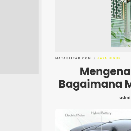
MATABLITAR.COM
GAYA HIDUP
Mengenal
Bagaimana Mo
admi