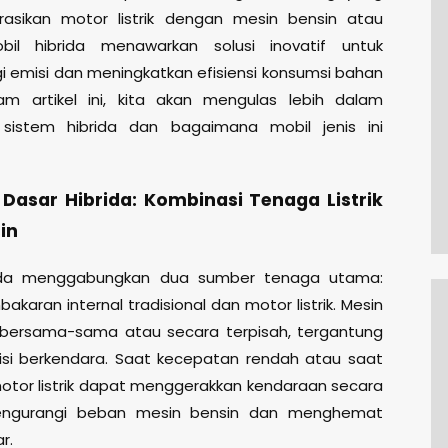
rasikan motor listrik dengan mesin bensin atau
obil hibrida menawarkan solusi inovatif untuk
 emisi dan meningkatkan efisiensi konsumsi bahan
am artikel ini, kita akan mengulas lebih dalam
sistem hibrida dan bagaimana mobil jenis ini
ip Dasar Hibrida: Kombinasi Tenaga Listrik
in
rida menggabungkan dua sumber tenaga utama:
karan internal tradisional dan motor listrik. Mesin
a bersama-sama atau secara terpisah, tergantung
si berkendara. Saat kecepatan rendah atau saat
motor listrik dapat menggerakkan kendaraan secara
mengurangi beban mesin bensin dan menghemat
r.