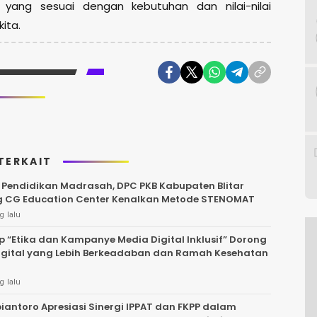
 yang sesuai dengan kebutuhan dan nilai-nilai
kita.
TERKAIT
Pendidikan Madrasah, DPC PKB Kabupaten Blitar
 CG Education Center Kenalkan Metode STENOMAT
g lalu
 “Etika dan Kampanye Media Digital Inklusif” Dorong
igital yang Lebih Berkeadaban dan Ramah Kesehatan
g lalu
iantoro Apresiasi Sinergi IPPAT dan FKPP dalam