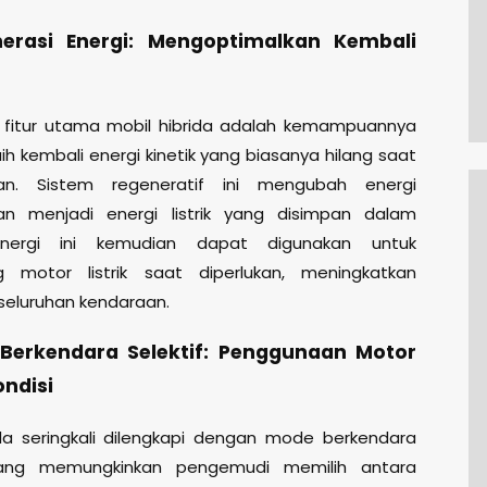
nerasi Energi: Mengoptimalkan Kembali
 fitur utama mobil hibrida adalah kemampuannya
ih kembali energi kinetik yang biasanya hilang saat
an. Sistem regeneratif ini mengubah energi
n menjadi energi listrik yang disimpan dalam
 Energi ini kemudian dapat digunakan untuk
 motor listrik saat diperlukan, meningkatkan
eseluruhan kendaraan.
Berkendara Selektif: Penggunaan Motor
ondisi
ida seringkali dilengkapi dengan mode berkendara
 yang memungkinkan pengemudi memilih antara