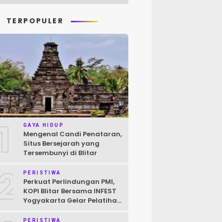
TERPOPULER
1
GAYA HIDUP
Mengenal Candi Penataran,
Situs Bersejarah yang
Tersembunyi di Blitar
2
PERISTIWA
Perkuat Perlindungan PMI,
KOPI Blitar Bersama INFEST
Yogyakarta Gelar Pelatihan
Pendokumentasian Kasus
PERISTIWA