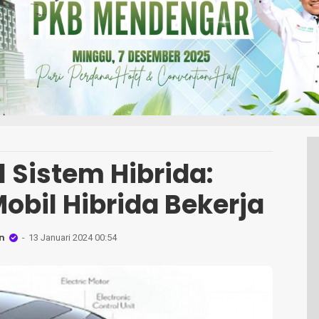
 Sistem Hibrida:
bil Hibrida Bekerja
n
13 Januari 2024 00:54