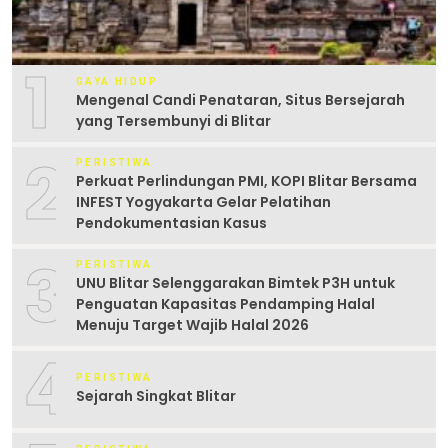
1
GAYA HIDUP
Mengenal Candi Penataran, Situs Bersejarah
yang Tersembunyi di Blitar
2
PERISTIWA
Perkuat Perlindungan PMI, KOPI Blitar Bersama
INFEST Yogyakarta Gelar Pelatihan
Pendokumentasian Kasus
3
PERISTIWA
UNU Blitar Selenggarakan Bimtek P3H untuk
Penguatan Kapasitas Pendamping Halal
Menuju Target Wajib Halal 2026
4
PERISTIWA
Sejarah Singkat Blitar