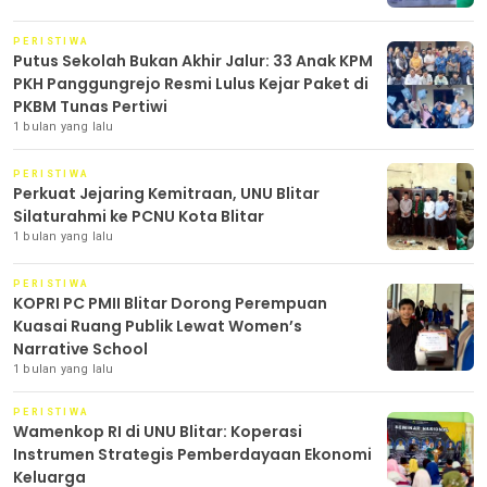
PERISTIWA
Putus Sekolah Bukan Akhir Jalur: 33 Anak KPM
PKH Panggungrejo Resmi Lulus Kejar Paket di
PKBM Tunas Pertiwi
1 bulan yang lalu
PERISTIWA
Perkuat Jejaring Kemitraan, UNU Blitar
Silaturahmi ke PCNU Kota Blitar
1 bulan yang lalu
PERISTIWA
KOPRI PC PMII Blitar Dorong Perempuan
Kuasai Ruang Publik Lewat Women’s
Narrative School
1 bulan yang lalu
PERISTIWA
Wamenkop RI di UNU Blitar: Koperasi
Instrumen Strategis Pemberdayaan Ekonomi
Keluarga