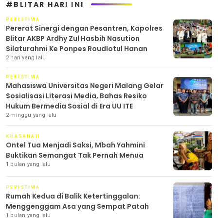
#BLITAR HARI INI
PERISTIWA
Pererat Sinergi dengan Pesantren, Kapolres
Blitar AKBP Ardhy Zul Hasbih Nasution
Silaturahmi Ke Ponpes Roudlotul Hanan
2 hari yang lalu
PERISTIWA
Mahasiswa Universitas Negeri Malang Gelar
Sosialisasi Literasi Media, Bahas Resiko
Hukum Bermedia Sosial di Era UU ITE
2 minggu yang lalu
KHASANAH
Ontel Tua Menjadi Saksi, Mbah Yahmini
Buktikan Semangat Tak Pernah Menua
1 bulan yang lalu
PERISTIWA
Rumah Kedua di Balik Ketertinggalan:
Menggenggam Asa yang Sempat Patah
1 bulan yang lalu