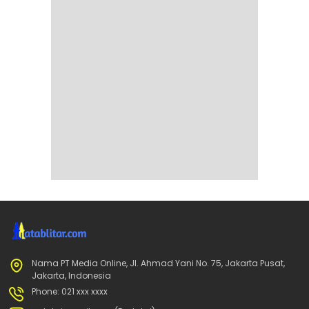
Nama PT Media Online, Jl. Ahmad Yani No. 75, Jakarta Pusat,
Jakarta, Indonesia
Phone: 021 xxx xxxx