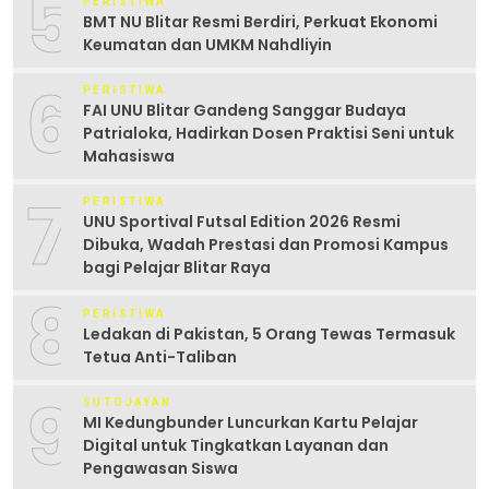
5
PERISTIWA
BMT NU Blitar Resmi Berdiri, Perkuat Ekonomi
Keumatan dan UMKM Nahdliyin
6
PERISTIWA
FAI UNU Blitar Gandeng Sanggar Budaya
Patrialoka, Hadirkan Dosen Praktisi Seni untuk
Mahasiswa
7
PERISTIWA
UNU Sportival Futsal Edition 2026 Resmi
Dibuka, Wadah Prestasi dan Promosi Kampus
bagi Pelajar Blitar Raya
8
PERISTIWA
Ledakan di Pakistan, 5 Orang Tewas Termasuk
Tetua Anti-Taliban
9
SUTOJAYAN
MI Kedungbunder Luncurkan Kartu Pelajar
Digital untuk Tingkatkan Layanan dan
Pengawasan Siswa