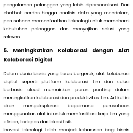
pengalaman pelanggan yang lebih dipersonalisasi. Dari
chatbot cerdas hingga analisis data yang mendalam,
perusahaan memanfaatkan teknologi untuk memahami
kebutuhan pelanggan dan menyajikan solusi yang
relevan.
5. Meningkatkan Kolaborasi dengan Alat
Kolaborasi Digital
Dalam dunia bisnis yang terus bergerak, alat kolaborasi
digital seperti platform kolaborasi tim dan solusi
berbasis cloud memainkan peran penting dalam
meningkatkan kolaborasi dan produktivitas tim. Artikel ini
akan mengeksplorasi bagaimana perusahaan
menggunakan alat ini untuk memfasilitasi kerja tim yang
efisien, terlepas dari lokasi fisik.
Inovasi teknologi telah menjadi keharusan bagi bisnis