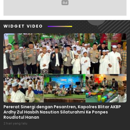
WIDGET VIDEO
Pererat Sinergi dengan Pesantren, Kapolres Blitar AKBP
Ardhy Zul Hasbih Nasution Silaturahmi Ke Ponpes
Roudlotul Hanan
2 hari yang lalu