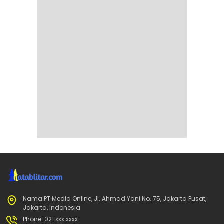
Nama PT Media Online, Jl. Ahmad Yani No. 75, Jakarta Pusat,
Jakarta, Indonesia
Phone: 021 xxx xxxx