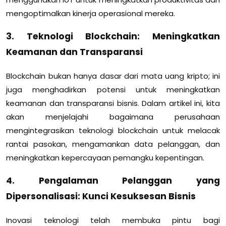
mengoptimalkan kinerja operasional mereka.
3. Teknologi Blockchain: Meningkatkan
Keamanan dan Transparansi
Blockchain bukan hanya dasar dari mata uang kripto; ini
juga menghadirkan potensi untuk meningkatkan
keamanan dan transparansi bisnis. Dalam artikel ini, kita
akan menjelajahi bagaimana perusahaan
mengintegrasikan teknologi blockchain untuk melacak
rantai pasokan, mengamankan data pelanggan, dan
meningkatkan kepercayaan pemangku kepentingan.
4. Pengalaman Pelanggan yang
Dipersonalisasi: Kunci Kesuksesan Bisnis
Inovasi teknologi telah membuka pintu bagi