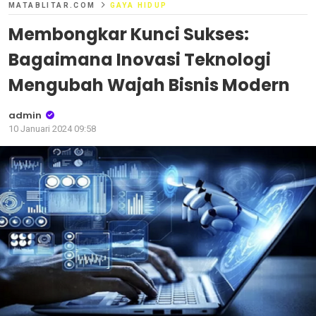
MATABLITAR.COM
GAYA HIDUP
Membongkar Kunci Sukses:
Bagaimana Inovasi Teknologi
Mengubah Wajah Bisnis Modern
admin
10 Januari 2024 09:58