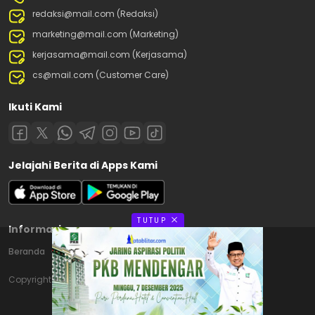
redaksi@mail.com (Redaksi)
marketing@mail.com (Marketing)
kerjasama@mail.com (Kerjasama)
cs@mail.com (Customer Care)
Ikuti Kami
Jelajahi Berita di Apps Kami
TUTUP
Informasi
Beranda
Contact
Disclaimer
Privacy Policy
Copyright © 2025 Matablitar.com. All rights reserved.