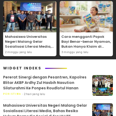
Mahasiswa Universitas
Cara mengganti Popok
Negeri Malang Gelar
Bayi Benar-benar Nyaman,
Sosialisasi Literasi Media,
Bukan Hanya Klaim di
Bahas Resiko Hukum
Kemasan
2 minggu yang lalu
3 minggu yang lalu
Bermedia Sosial di Era UU
ITE
WIDGET INDEKS
Pererat Sinergi dengan Pesantren, Kapolres
Blitar AKBP Ardhy Zul Hasbih Nasution
Silaturahmi Ke Ponpes Roudlotul Hanan
2 hari yang lalu
PERISTIWA
Mahasiswa Universitas Negeri Malang Gelar
Sosialisasi Literasi Media, Bahas Resiko