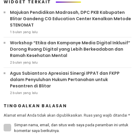
WIDGET TERKAIT
Majukan Pendidikan Madrasah, DPC PKB Kabupaten
Blitar Gandeng CG Education Center Kenalkan Metode
STENOMAT
1 bulan yang lalu
Workshop “Etika dan Kampanye Media Digital Inklusif”
Dorong Ruang Digital yang Lebih Berkeadaban dan
Ramah Kesehatan Mental
2 bulan yang lalu
Agus Subiantoro Apresiasi Sinergi IPPAT dan FKPP
dalam Penyuluhan Hukum Pertanahan untuk
Pesantren di Blitar
2 bulan yang lalu
TINGGALKAN BALASAN
Alamat email Anda tidak akan dipublikasikan.
Ruas yang wajib ditandai
*
Simpan nama, email, dan situs web saya pada peramban ini untuk
komentar saya berikutnya.