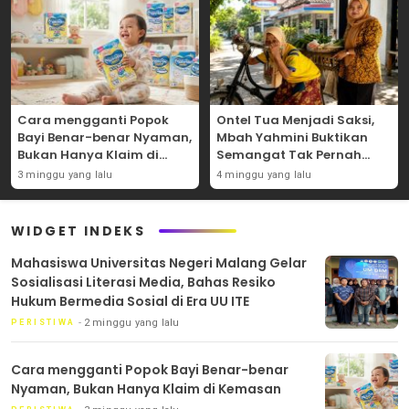
Cara mengganti Popok
Ontel Tua Menjadi Saksi,
Bayi Benar-benar Nyaman,
Mbah Yahmini Buktikan
Bukan Hanya Klaim di
Semangat Tak Pernah
Kemasan
Menua
3 minggu yang lalu
4 minggu yang lalu
WIDGET INDEKS
Mahasiswa Universitas Negeri Malang Gelar
Sosialisasi Literasi Media, Bahas Resiko
Hukum Bermedia Sosial di Era UU ITE
2 minggu yang lalu
PERISTIWA
Cara mengganti Popok Bayi Benar-benar
Nyaman, Bukan Hanya Klaim di Kemasan