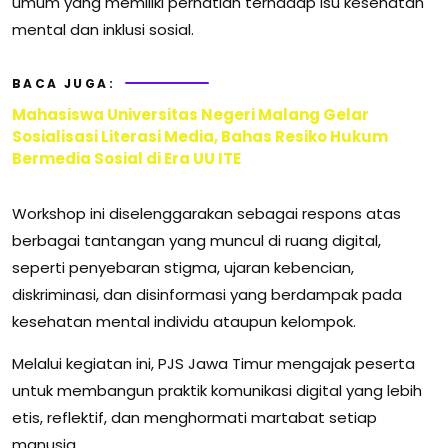
umum yang memiliki perhatian terhadap isu kesehatan
mental dan inklusi sosial.
BACA JUGA:
Mahasiswa Universitas Negeri Malang Gelar
Sosialisasi Literasi Media, Bahas Resiko Hukum
Bermedia Sosial di Era UU ITE
Workshop ini diselenggarakan sebagai respons atas
berbagai tantangan yang muncul di ruang digital,
seperti penyebaran stigma, ujaran kebencian,
diskriminasi, dan disinformasi yang berdampak pada
kesehatan mental individu ataupun kelompok.
Melalui kegiatan ini, PJS Jawa Timur mengajak peserta
untuk membangun praktik komunikasi digital yang lebih
etis, reflektif, dan menghormati martabat setiap
manusia.