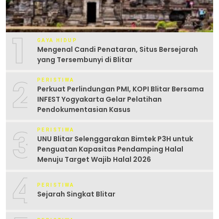
1
GAYA HIDUP
Mengenal Candi Penataran, Situs Bersejarah
yang Tersembunyi di Blitar
2
PERISTIWA
Perkuat Perlindungan PMI, KOPI Blitar Bersama
INFEST Yogyakarta Gelar Pelatihan
Pendokumentasian Kasus
3
PERISTIWA
UNU Blitar Selenggarakan Bimtek P3H untuk
Penguatan Kapasitas Pendamping Halal
Menuju Target Wajib Halal 2026
4
PERISTIWA
Sejarah Singkat Blitar