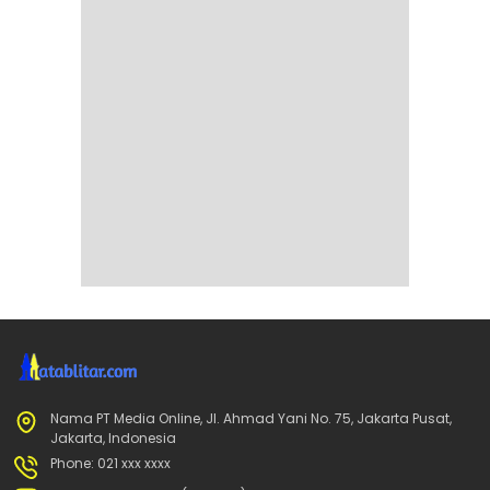
Nama PT Media Online, Jl. Ahmad Yani No. 75, Jakarta Pusat,
Jakarta, Indonesia
Phone: 021 xxx xxxx