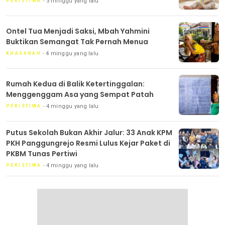
3 minggu yang lalu
PERISTIWA
Ontel Tua Menjadi Saksi, Mbah Yahmini
Buktikan Semangat Tak Pernah Menua
4 minggu yang lalu
KHASANAH
Rumah Kedua di Balik Ketertinggalan:
Menggenggam Asa yang Sempat Patah
4 minggu yang lalu
PERISTIWA
Putus Sekolah Bukan Akhir Jalur: 33 Anak KPM
PKH Panggungrejo Resmi Lulus Kejar Paket di
PKBM Tunas Pertiwi
4 minggu yang lalu
PERISTIWA