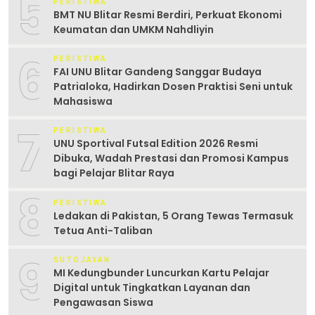
5
PERISTIWA
BMT NU Blitar Resmi Berdiri, Perkuat Ekonomi
Keumatan dan UMKM Nahdliyin
6
PERISTIWA
FAI UNU Blitar Gandeng Sanggar Budaya
Patrialoka, Hadirkan Dosen Praktisi Seni untuk
Mahasiswa
7
PERISTIWA
UNU Sportival Futsal Edition 2026 Resmi
Dibuka, Wadah Prestasi dan Promosi Kampus
bagi Pelajar Blitar Raya
8
PERISTIWA
Ledakan di Pakistan, 5 Orang Tewas Termasuk
Tetua Anti-Taliban
9
SUTOJAYAN
MI Kedungbunder Luncurkan Kartu Pelajar
Digital untuk Tingkatkan Layanan dan
Pengawasan Siswa