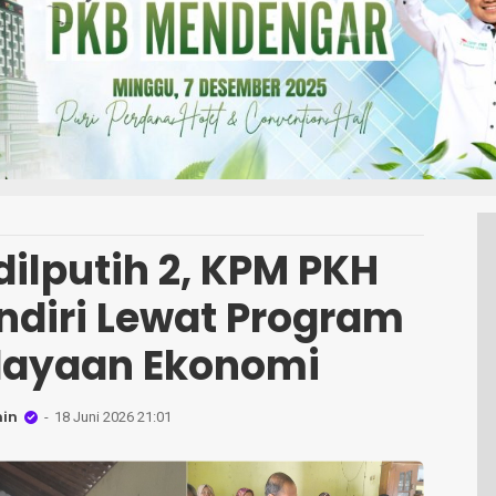
dilputih 2, KPM PKH
ndiri Lewat Program
ayaan Ekonomi
in
18 Juni 2026 21:01