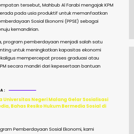
mpatan tersebut, Mahbub Al Farabi mengajak KPM
erada pada usia produktif untuk memanfaatkan
mberdayaan Sosial Ekonomi (PPSE) sebagai
nuju kemandirian.
, program pemberdayaan menjadi salah satu
enting untuk meningkatkan kapasitas ekonomi
ekaligus mempercepat proses graduasi atau
KPM secara mandiri dari kepesertaan bantuan
A:
 Universitas Negeri Malang Gelar Sosialisasi
edia, Bahas Resiko Hukum Bermedia Sosial di
rogram Pemberdayaan Sosial Ekonomi, kami