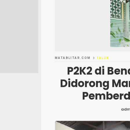
MATABLITAR.COM
TALUN
P2K2 di Ben
Didorong Ma
Pemberd
adm