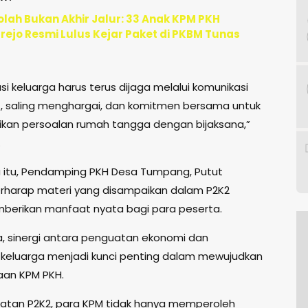
olah Bukan Akhir Jalur: 33 Anak KPM PKH
ejo Resmi Lulus Kejar Paket di PKBM Tunas
i keluarga harus terus dijaga melalui komunikasi
, saling menghargai, dan komitmen bersama untuk
kan persoalan rumah tangga dengan bijaksana,”
.
itu, Pendamping PKH Desa Tumpang, Putut
erharap materi yang disampaikan dalam P2K2
erikan manfaat nyata bagi para peserta.
, sinergi antara penguatan ekonomi dan
keluarga menjadi kunci penting dalam mewujudkan
aan KPM PKH.
giatan P2K2, para KPM tidak hanya memperoleh