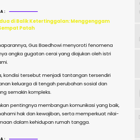
A:
ua di Balik Ketertinggalan: Menggenggam
Sempat Patah
aparannya, Gus Baedhowi menyoroti fenomena
ya angka gugatan cerai yang diajukan oleh istri
mi.
, kondisi tersebut menjadi tantangan tersendiri
anan keluarga di tengah perubahan sosial dan
ng semakin kompleks.
kan pentingnya membangun komunikasi yang baik,
ahami hak dan kewajiban, serta memperkuat nilai-
amaan dalam kehidupan rumah tangga.
A: