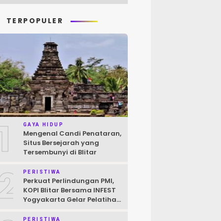
TERPOPULER
1
GAYA HIDUP
Mengenal Candi Penataran,
Situs Bersejarah yang
Tersembunyi di Blitar
2
PERISTIWA
Perkuat Perlindungan PMI,
KOPI Blitar Bersama INFEST
Yogyakarta Gelar Pelatihan
Pendokumentasian Kasus
PERISTIWA