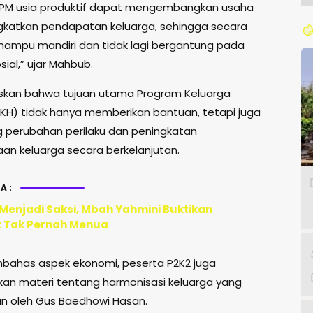
KPM usia produktif dapat mengembangkan usaha
katkan pendapatan keluarga, sehingga secara
ampu mandiri dan tidak lagi bergantung pada
ial,” ujar Mahbub.
skan bahwa tujuan utama Program Keluarga
KH) tidak hanya memberikan bantuan, tetapi juga
perubahan perilaku dan peningkatan
aan keluarga secara berkelanjutan.
A:
 Menjadi Saksi, Mbah Yahmini Buktikan
 Tak Pernah Menua
bahas aspek ekonomi, peserta P2K2 juga
n materi tentang harmonisasi keluarga yang
n oleh Gus Baedhowi Hasan.