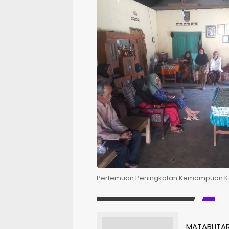
Pertemuan Peningkatan Kemampuan Kel
MATABLITA