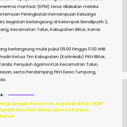
enerima manfaat (KPM) terus dilakukan melalui
Pertemuan Peningkatan Kemampuan Keluarga
i ini, kegiatan berlangsung di Kelompok Bendilputih 2,
ng, Kecamatan Talun, Kabupaten Blitar, Kamis
.
ng berlangsung mulai pukul 09.00 hingga 11.00 WIB
hadiri Ketua Tim Kabupaten (Katimkab) PKH Blitar,
Farabi, Penyuluh Agama KUA Kecamatan Talun,
Hasan, serta Pendamping PKH Desa Tumpang,
bi.
A:
nergi dengan Pesantren, Kapolres Blitar AKBP
 Hasbih Nasution Silaturahmi Ke Ponpes
 Hanan