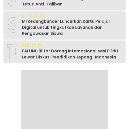
Tetua Anti-Taliban
9
SUTOJAYAN
MI Kedungbunder Luncurkan Kartu Pelajar
Digital untuk Tingkatkan Layanan dan
Pengawasan Siswa
10
PERISTIWA
FAI UNU Blitar Dorong Internasionalisasi PTNU
Lewat Diskusi Pendidikan Jepang–Indonesia