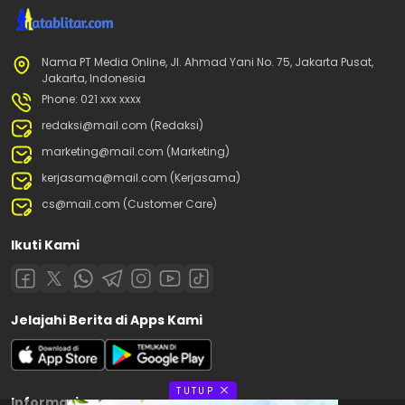
Nama PT Media Online, Jl. Ahmad Yani No. 75, Jakarta Pusat,
Jakarta, Indonesia
Phone: 021 xxx xxxx
redaksi@mail.com (Redaksi)
marketing@mail.com (Marketing)
kerjasama@mail.com (Kerjasama)
cs@mail.com (Customer Care)
Ikuti Kami
Jelajahi Berita di Apps Kami
TUTUP
Informasi