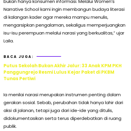
bukan hanya konsumen informasi. Melalui Women’s
Narrative School kami ingin membangun budaya literasi
di kalangan kader agar mereka mampu menulis,
mengarsipkan pengalaman, sekaligus memperjuangkan
isu-isu perempuan melalui narasi yang berkualitas,” ujar
Laila.
BACA JUGA:
Putus Sekolah Bukan Akhir Jalur: 33 Anak KPM PKH
Panggungrejo Resmi Lulus Kejar Paket di PKBM
Tunas Pertiwi
Ia menilai narasi merupakan instrumen penting dalam
gerakan sosial. Sebab, perubahan tidak hanya lahir dari
aksi di jalanan, tetapi juga dari ide-ide yang ditulis,
didokumentasikan serta terus diperdebatkan di ruang
publik.