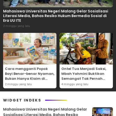
Mahasiswa Universitas Negeri Malang Gelar Sosialisasi
Literasi Media, Bahas Resiko Hukum Bermedia Sosial di
Era UU ITE
2 minggu yang lalu
Cara mengganti Popok
Ontel Tua Menjadi Saksi,
Bayi Benar-benar Nyaman,
Mbah Yahmini Buktikan
Bukan Hanya Klaim di
Semangat Tak Pernah
Kemasan
Menua
2 minggu yang lalu
4 minggu yang lalu
WIDGET INDEKS
Mahasiswa Universitas Negeri Malang Gelar
Sosialisasi Literasi Media, Bahas Resiko