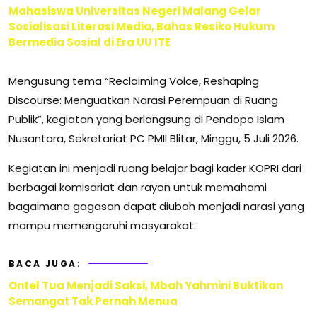
Mahasiswa Universitas Negeri Malang Gelar
Sosialisasi Literasi Media, Bahas Resiko Hukum
Bermedia Sosial di Era UU ITE
Mengusung tema “Reclaiming Voice, Reshaping
Discourse: Menguatkan Narasi Perempuan di Ruang
Publik”, kegiatan yang berlangsung di Pendopo Islam
Nusantara, Sekretariat PC PMII Blitar, Minggu, 5 Juli 2026.
Kegiatan ini menjadi ruang belajar bagi kader KOPRI dari
berbagai komisariat dan rayon untuk memahami
bagaimana gagasan dapat diubah menjadi narasi yang
mampu memengaruhi masyarakat.
BACA JUGA:
Ontel Tua Menjadi Saksi, Mbah Yahmini Buktikan
Semangat Tak Pernah Menua