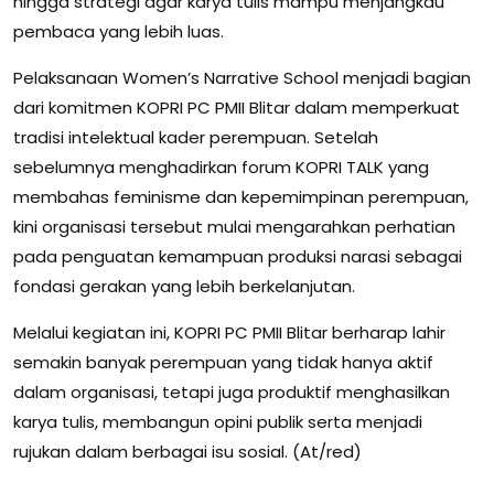
hingga strategi agar karya tulis mampu menjangkau
pembaca yang lebih luas.
Pelaksanaan Women’s Narrative School menjadi bagian
dari komitmen KOPRI PC PMII Blitar dalam memperkuat
tradisi intelektual kader perempuan. Setelah
sebelumnya menghadirkan forum KOPRI TALK yang
membahas feminisme dan kepemimpinan perempuan,
kini organisasi tersebut mulai mengarahkan perhatian
pada penguatan kemampuan produksi narasi sebagai
fondasi gerakan yang lebih berkelanjutan.
Melalui kegiatan ini, KOPRI PC PMII Blitar berharap lahir
semakin banyak perempuan yang tidak hanya aktif
dalam organisasi, tetapi juga produktif menghasilkan
karya tulis, membangun opini publik serta menjadi
rujukan dalam berbagai isu sosial. (At/red)