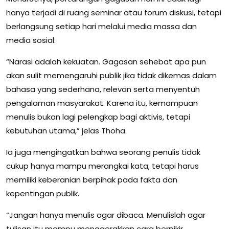
hanya terjadi di ruang seminar atau forum diskusi, tetapi
berlangsung setiap hari melalui media massa dan
media sosial.
“Narasi adalah kekuatan. Gagasan sehebat apa pun
akan sulit memengaruhi publik jika tidak dikemas dalam
bahasa yang sederhana, relevan serta menyentuh
pengalaman masyarakat. Karena itu, kemampuan
menulis bukan lagi pelengkap bagi aktivis, tetapi
kebutuhan utama,” jelas Thoha.
Ia juga mengingatkan bahwa seorang penulis tidak
cukup hanya mampu merangkai kata, tetapi harus
memiliki keberanian berpihak pada fakta dan
kepentingan publik.
“Jangan hanya menulis agar dibaca. Menulislah agar
tulisan itu mampu menggerakkan cara berpikir