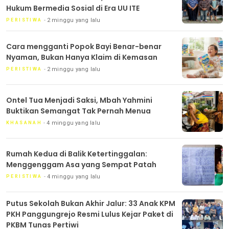
Hukum Bermedia Sosial di Era UU ITE
2 minggu yang lalu
PERISTIWA
Cara mengganti Popok Bayi Benar-benar
Nyaman, Bukan Hanya Klaim di Kemasan
2 minggu yang lalu
PERISTIWA
Ontel Tua Menjadi Saksi, Mbah Yahmini
Buktikan Semangat Tak Pernah Menua
4 minggu yang lalu
KHASANAH
Rumah Kedua di Balik Ketertinggalan:
Menggenggam Asa yang Sempat Patah
4 minggu yang lalu
PERISTIWA
Putus Sekolah Bukan Akhir Jalur: 33 Anak KPM
PKH Panggungrejo Resmi Lulus Kejar Paket di
PKBM Tunas Pertiwi