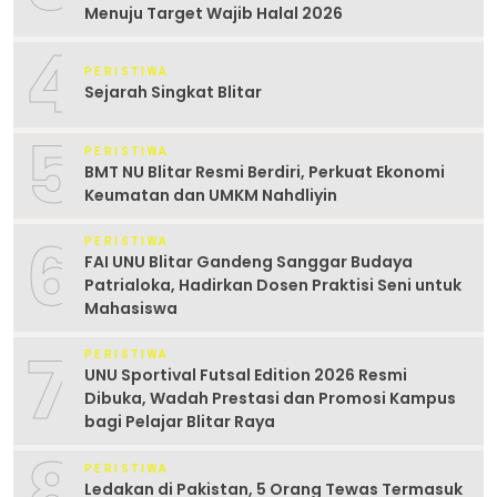
Menuju Target Wajib Halal 2026
4
PERISTIWA
Sejarah Singkat Blitar
5
PERISTIWA
BMT NU Blitar Resmi Berdiri, Perkuat Ekonomi
Keumatan dan UMKM Nahdliyin
6
PERISTIWA
FAI UNU Blitar Gandeng Sanggar Budaya
Patrialoka, Hadirkan Dosen Praktisi Seni untuk
Mahasiswa
7
PERISTIWA
UNU Sportival Futsal Edition 2026 Resmi
Dibuka, Wadah Prestasi dan Promosi Kampus
bagi Pelajar Blitar Raya
8
PERISTIWA
Ledakan di Pakistan, 5 Orang Tewas Termasuk