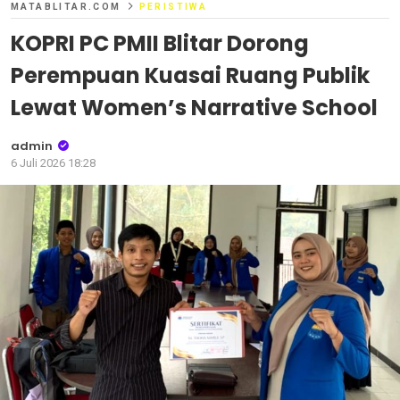
MATABLITAR.COM
PERISTIWA
KOPRI PC PMII Blitar Dorong
Perempuan Kuasai Ruang Publik
Lewat Women’s Narrative School
admin
6 Juli 2026 18:28