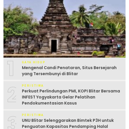
1
GAYA HIDUP
Mengenal Candi Penataran, Situs Bersejarah
yang Tersembunyi di Blitar
2
PERISTIWA
Perkuat Perlindungan PMI, KOPI Blitar Bersama
INFEST Yogyakarta Gelar Pelatihan
Pendokumentasian Kasus
3
PERISTIWA
UNU Blitar Selenggarakan Bimtek P3H untuk
Penguatan Kapasitas Pendamping Halal