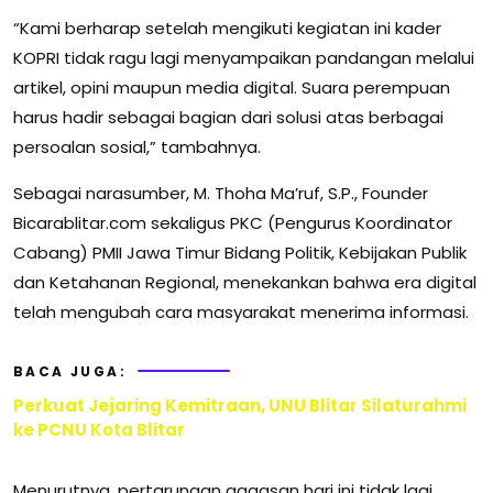
“Kami berharap setelah mengikuti kegiatan ini kader
KOPRI tidak ragu lagi menyampaikan pandangan melalui
artikel, opini maupun media digital. Suara perempuan
harus hadir sebagai bagian dari solusi atas berbagai
persoalan sosial,” tambahnya.
Sebagai narasumber, M. Thoha Ma’ruf, S.P., Founder
Bicarablitar.com sekaligus PKC (Pengurus Koordinator
Cabang) PMII Jawa Timur Bidang Politik, Kebijakan Publik
dan Ketahanan Regional, menekankan bahwa era digital
telah mengubah cara masyarakat menerima informasi.
BACA JUGA:
Perkuat Jejaring Kemitraan, UNU Blitar Silaturahmi
ke PCNU Kota Blitar
Menurutnya, pertarungan gagasan hari ini tidak lagi