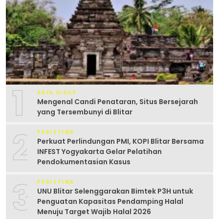
1
GAYA HIDUP
Mengenal Candi Penataran, Situs Bersejarah
yang Tersembunyi di Blitar
2
PERISTIWA
Perkuat Perlindungan PMI, KOPI Blitar Bersama
INFEST Yogyakarta Gelar Pelatihan
Pendokumentasian Kasus
3
PERISTIWA
UNU Blitar Selenggarakan Bimtek P3H untuk
Penguatan Kapasitas Pendamping Halal
Menuju Target Wajib Halal 2026