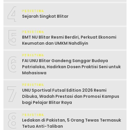
4
PERISTIWA
Sejarah Singkat Blitar
5
PERISTIWA
BMT NU Blitar Resmi Berdiri, Perkuat Ekonomi
Keumatan dan UMKM Nahdliyin
6
PERISTIWA
FAI UNU Blitar Gandeng Sanggar Budaya
Patrialoka, Hadirkan Dosen Praktisi Seni untuk
Mahasiswa
7
PERISTIWA
UNU Sportival Futsal Edition 2026 Resmi
Dibuka, Wadah Prestasi dan Promosi Kampus
bagi Pelajar Blitar Raya
8
PERISTIWA
Ledakan di Pakistan, 5 Orang Tewas Termasuk
Tetua Anti-Taliban