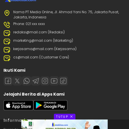
Nama PT Media Online, Jl. Ahmad Yani No. 75, Jakarta Pusat,
Jakarta, Indonesia
Phone: 021 xxx xxxx
redaksi@mail.com (Redaksi)
marketing@mail.com (Marketing)
kerjasama@mail.com (Kerjasama)
cs@mail.com (Customer Care)
Ikuti Kami
Jelajahi Berita di Apps Kami
TUTUP
Informasi