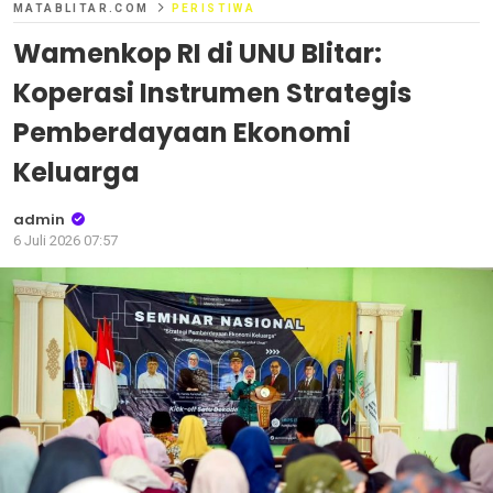
MATABLITAR.COM
PERISTIWA
Wamenkop RI di UNU Blitar:
Koperasi Instrumen Strategis
Pemberdayaan Ekonomi
Keluarga
admin
6 Juli 2026 07:57