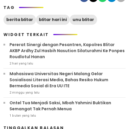
TAG
berita blitar
blitar hari ini
unu blitar
WIDGET TERKAIT
Pererat Sinergi dengan Pesantren, Kapolres Blitar
AKBP Ardhy Zul Hasbih Nasution Silaturahmi Ke Ponpes
Roudlotul Hanan
2 hari yang lalu
Mahasiswa Universitas Negeri Malang Gelar
Sosialisasi Literasi Media, Bahas Resiko Hukum
Bermedia Sosial di Era UU ITE
2 minggu yang lalu
Ontel Tua Menjadi Saksi, Mbah Yahmini Buktikan
Semangat Tak Pernah Menua
1 bulan yang lalu
TINGGALKAN BALASAN