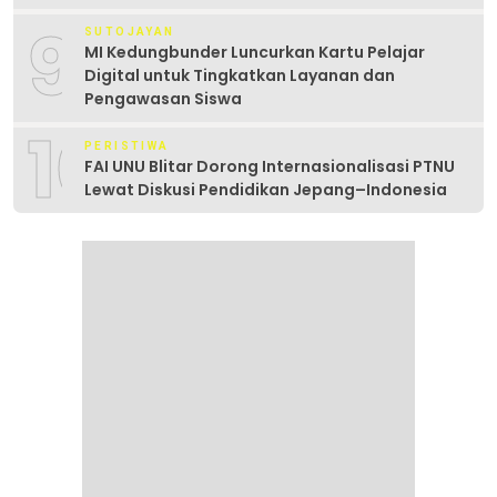
9
SUTOJAYAN
MI Kedungbunder Luncurkan Kartu Pelajar
Digital untuk Tingkatkan Layanan dan
Pengawasan Siswa
10
PERISTIWA
FAI UNU Blitar Dorong Internasionalisasi PTNU
Lewat Diskusi Pendidikan Jepang–Indonesia