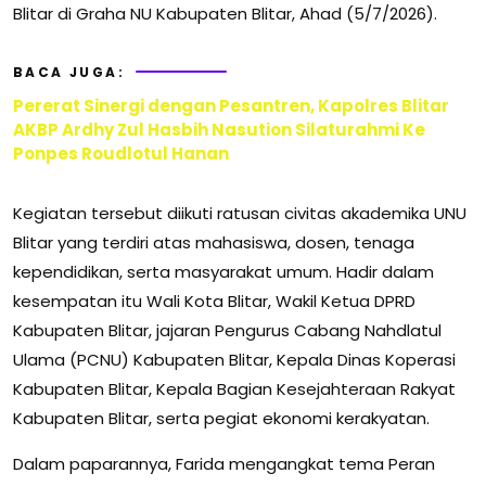
Blitar di Graha NU Kabupaten Blitar, Ahad (5/7/2026).
BACA JUGA:
Pererat Sinergi dengan Pesantren, Kapolres Blitar
AKBP Ardhy Zul Hasbih Nasution Silaturahmi Ke
Ponpes Roudlotul Hanan
Kegiatan tersebut diikuti ratusan civitas akademika UNU
Blitar yang terdiri atas mahasiswa, dosen, tenaga
kependidikan, serta masyarakat umum. Hadir dalam
kesempatan itu Wali Kota Blitar, Wakil Ketua DPRD
Kabupaten Blitar, jajaran Pengurus Cabang Nahdlatul
Ulama (PCNU) Kabupaten Blitar, Kepala Dinas Koperasi
Kabupaten Blitar, Kepala Bagian Kesejahteraan Rakyat
Kabupaten Blitar, serta pegiat ekonomi kerakyatan.
Dalam paparannya, Farida mengangkat tema Peran