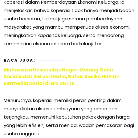
Koperasi dalam Pemberdayaan Ekonomi Keluarga. Ia
menjelaskan bahwa koperasi tidak hanya menjadi badan
usaha bersama, tetapi juga sarana pemberdayaan
masyarakat yang mampu memperluas akses ekonomi,
meningkatkan kapasitas keluarga, serta mendorong
kemandirian ekonomi secara berkelanjutan.
BACA JUGA:
Mahasiswa Universitas Negeri Malang Gelar
Sosialisasi Literasi Media, Bahas Resiko Hukum
Bermedia Sosial di Era UU ITE
Menurutnya, koperasi memiliki peran penting dalam
menyediakan akses pembiayaan yang aman dan
terjangkau, memenuhi kebutuhan pokok dengan harga
yang lebih efisien, serta menjadi wadah pemasaran bagi
usaha anggota.