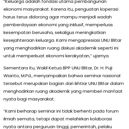
“Keluarga adalah fondasi utama pembangunan
ekonomi masyarakat. Karena itu, penguatan koperasi
harus terus didorong agar mampu menjadi wadah
pemberdayaan ekonomi yang inklusif, memperluas
kesempatan berusaha, sekaligus meningkatkan
kesejahteraan keluarga. Kami mengapresiasi UNU Blitar
yang menghadirkan ruang diskusi akademik seperti ini
untuk memperkuat ekonomi kerakyatan,” ujarnya.
Sementara itu, Wakil Ketua BPP UNU Blitar, Dr. H. Puji
Wianto, M.Pd., menyampaikan bahwa seminar nasional
tersebut merupakan bagian dari ikhtiar UNU Blitar dalam
menghadirkan ruang akademik yang memberi manfaat
nyata bagi masyarakat.
“Kami berharap seminar ini tidak berhenti pada forum
ilmiah semata, tetapi dapat melahirkan kolaborasi
nyata antara perguruan tinggi, pemerintah, pelaku