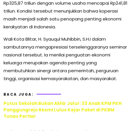
Rp325,87 triliun dengan volume usaha mencapai Rp241,81
triliun. Kondisi tersebut menunjukkan bahwa koperasi
masih menjadi salah satu penopang penting ekonomi
kerakyatan di Indonesia.
Wali Kota Blitar, H. Syauqul Muhibbin, S.H.I dalam
sambutannya mengapresiasi terselenggaranya seminar
nasional tersebut. Ia menilai penguatan ekonomi
keluarga merupakan agenda penting yang
membutuhkan sinergi antara pemerintah, perguruan
tinggi, organisasi kemasyarakatan, dan masyarakat.
BACA JUGA:
Putus Sekolah Bukan Akhir Jalur: 33 Anak KPM PKH
Panggungrejo Resmi Lulus Kejar Paket di PKBM
Tunas Pertiwi