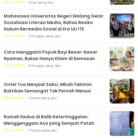
2 hari yang lalu
PERISTIWA
Mahasiswa Universitas Negeri Malang Gelar
Sosialisasi Literasi Media, Bahas Resiko
Hukum Bermedia Sosial di Era UU ITE
2 minggu yang lalu
PERISTIWA
Cara mengganti Popok Bayi Benar-benar
Nyaman, Bukan Hanya Klaim di Kemasan
3 minggu yang lalu
PERISTIWA
Ontel Tua Menjadi Saksi, Mbah Yahmini
Buktikan Semangat Tak Pernah Menua
1 bulan yang lalu
KHASANAH
Rumah Kedua di Balik Ketertinggalan:
Menggenggam Asa yang Sempat Patah
1 bulan yang lalu
PERISTIWA