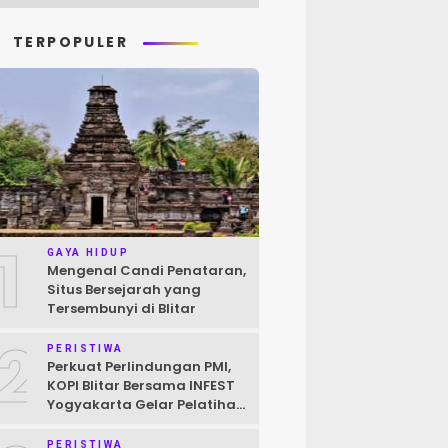
TERPOPULER
1
GAYA HIDUP
Mengenal Candi Penataran,
Situs Bersejarah yang
Tersembunyi di Blitar
2
PERISTIWA
Perkuat Perlindungan PMI,
KOPI Blitar Bersama INFEST
Yogyakarta Gelar Pelatihan
Pendokumentasian Kasus
PERISTIWA