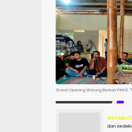
Grand Opening Warung Berkah PINUS, 
MATABLIT
dan sedekah