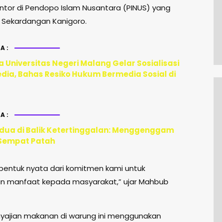
ntor di Pendopo Islam Nusantara (PINUS) yang
i Sekardangan Kanigoro.
A:
 Universitas Negeri Malang Gelar Sosialisasi
edia, Bahas Resiko Hukum Bermedia Sosial di
A:
ua di Balik Ketertinggalan: Menggenggam
Sempat Patah
h bentuk nyata dari komitmen kami untuk
n manfaat kepada masyarakat,” ujar Mahbub
yajian makanan di warung ini menggunakan