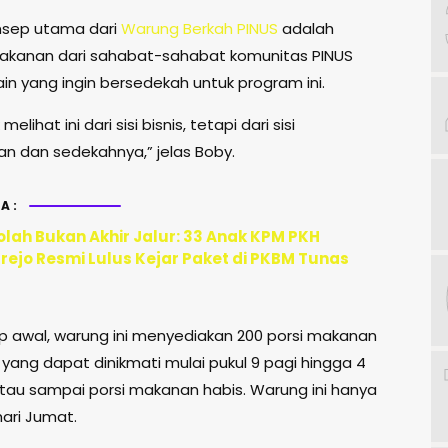
nsep utama dari
Warung Berkah PINUS
adalah
akanan dari sahabat-sahabat komunitas PINUS
ain yang ingin bersedekah untuk program ini.
melihat ini dari sisi bisnis, tetapi dari sisi
n dan sedekahnya,” jelas Boby.
A:
olah Bukan Akhir Jalur: 33 Anak KPM PKH
ejo Resmi Lulus Kejar Paket di PKBM Tunas
p awal, warung ini menyediakan 200 porsi makanan
, yang dapat dinikmati mulai pukul 9 pagi hingga 4
atau sampai porsi makanan habis. Warung ini hanya
hari Jumat.