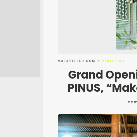
MATABLITAR.COM
PERISTIWA
Grand Open
PINUS, “Ma
adm