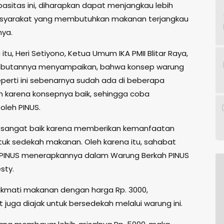
asitas ini, diharapkan dapat menjangkau lebih
syarakat yang membutuhkan makanan terjangkau
nya.
tu, Heri Setiyono, Ketua Umum IKA PMII Blitar Raya,
butannya menyampaikan, bahwa konsep warung
perti ini sebenarnya sudah ada di beberapa
n karena konsepnya baik, sehingga coba
oleh PINUS.
i sangat baik karena memberikan kemanfaatan
uk sedekah makanan. Oleh karena itu, sahabat
PINUS menerapkannya dalam Warung Berkah PINUS
esty.
ikmati makanan dengan harga Rp. 3000,
juga diajak untuk bersedekah melalui warung ini.