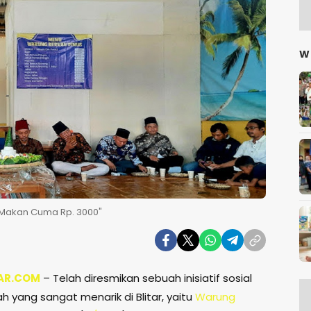
W
"Makan Cuma Rp. 3000"
AR.COM
– Telah diresmikan sebuah inisiatif sosial
 yang sangat menarik di Blitar, yaitu
Warung