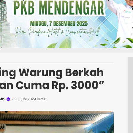
ing Warung Berkah
kan Cuma Rp. 3000”
in
13 Juni 2024 00:56