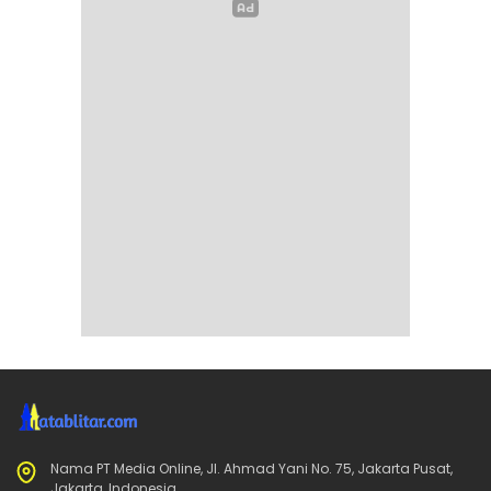
Nama PT Media Online, Jl. Ahmad Yani No. 75, Jakarta Pusat,
Jakarta, Indonesia