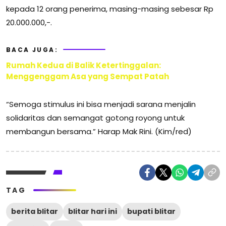
kepada 12 orang penerima, masing-masing sebesar Rp
20.000.000,-.
BACA JUGA:
Rumah Kedua di Balik Ketertinggalan:
Menggenggam Asa yang Sempat Patah
“Semoga stimulus ini bisa menjadi sarana menjalin
solidaritas dan semangat gotong royong untuk
membangun bersama.” Harap Mak Rini. (Kim/red)
TAG
berita blitar
blitar hari ini
bupati blitar