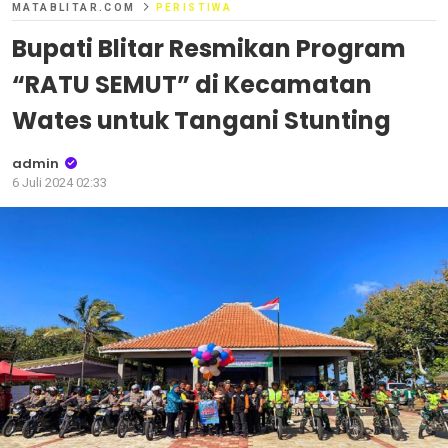
MATABLITAR.COM
PERISTIWA
Bupati Blitar Resmikan Program
“RATU SEMUT” di Kecamatan
Wates untuk Tangani Stunting
admin
6 Juli 2024 02:33