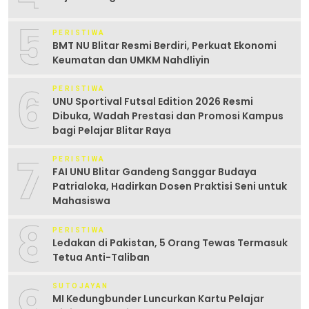
5
PERISTIWA
BMT NU Blitar Resmi Berdiri, Perkuat Ekonomi
Keumatan dan UMKM Nahdliyin
6
PERISTIWA
UNU Sportival Futsal Edition 2026 Resmi
Dibuka, Wadah Prestasi dan Promosi Kampus
bagi Pelajar Blitar Raya
7
PERISTIWA
FAI UNU Blitar Gandeng Sanggar Budaya
Patrialoka, Hadirkan Dosen Praktisi Seni untuk
Mahasiswa
8
PERISTIWA
Ledakan di Pakistan, 5 Orang Tewas Termasuk
Tetua Anti-Taliban
9
SUTOJAYAN
MI Kedungbunder Luncurkan Kartu Pelajar