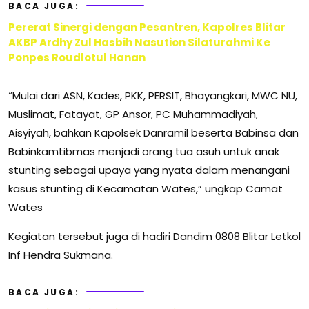
BACA JUGA:
Pererat Sinergi dengan Pesantren, Kapolres Blitar
AKBP Ardhy Zul Hasbih Nasution Silaturahmi Ke
Ponpes Roudlotul Hanan
“Mulai dari ASN, Kades, PKK, PERSIT, Bhayangkari, MWC NU,
Muslimat, Fatayat, GP Ansor, PC Muhammadiyah,
Aisyiyah, bahkan Kapolsek Danramil beserta Babinsa dan
Babinkamtibmas menjadi orang tua asuh untuk anak
stunting sebagai upaya yang nyata dalam menangani
kasus stunting di Kecamatan Wates,” ungkap Camat
Wates
Kegiatan tersebut juga di hadiri Dandim 0808 Blitar Letkol
Inf Hendra Sukmana.
BACA JUGA: