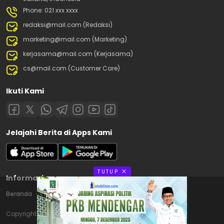
Phone: 021 xxx xxxx
redaksi@mail.com (Redaksi)
marketing@mail.com (Marketing)
kerjasama@mail.com (Kerjasama)
cs@mail.com (Customer Care)
Ikuti Kami
Jelajahi Berita di Apps Kami
TUTUP
Informasi
Beranda
Contact
Disclaimer
Privacy Policy
Copyright © 2025 Matablitar.com. All rights reserved.