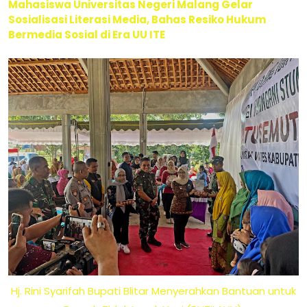
Mahasiswa Universitas Negeri Malang Gelar
Sosialisasi Literasi Media, Bahas Resiko Hukum
Bermedia Sosial di Era UU ITE
Hj. Rini Syarifah Bupati Blitar Menyerahkan Bantuan untuk