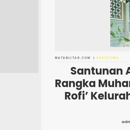
MATABLITAR.COM
PERISTIWA
Santunan 
Rangka Muhar
Rofi’ Kelur
adm