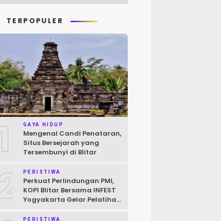
TERPOPULER
1
GAYA HIDUP
Mengenal Candi Penataran,
Situs Bersejarah yang
Tersembunyi di Blitar
2
PERISTIWA
Perkuat Perlindungan PMI,
KOPI Blitar Bersama INFEST
Yogyakarta Gelar Pelatihan
Pendokumentasian Kasus
PERISTIWA