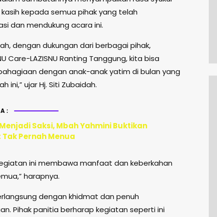
 kasih kepada semua pihak yang telah
asi dan mendukung acara ini.
lah, dengan dukungan dari berbagai pihak,
U Care-LAZISNU Ranting Tanggung, kita bisa
bahagiaan dengan anak-anak yatim di bulan yang
 ini,” ujar Hj. Siti Zubaidah.
A:
 Menjadi Saksi, Mbah Yahmini Buktikan
 Tak Pernah Menua
egiatan ini membawa manfaat dan keberkahan
semua,” harapnya.
berlangsung dengan khidmat dan penuh
. Pihak panitia berharap kegiatan seperti ini