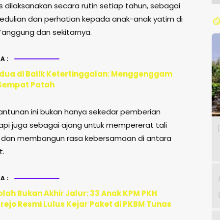
s dilaksanakan secara rutin setiap tahun, sebagai
edulian dan perhatian kepada anak-anak yatim di
Tanggung dan sekitarnya.
A:
ua di Balik Ketertinggalan: Menggenggam
Sempat Patah
antunan ini bukan hanya sekedar pemberian
tapi juga sebagai ajang untuk mempererat tali
i dan membangun rasa kebersamaan di antara
t.
A:
olah Bukan Akhir Jalur: 33 Anak KPM PKH
ejo Resmi Lulus Kejar Paket di PKBM Tunas