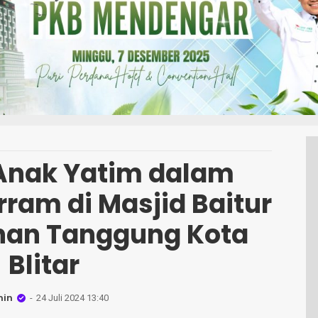
Anak Yatim dalam
ram di Masjid Baitur
ahan Tanggung Kota
Blitar
in
24 Juli 2024 13:40