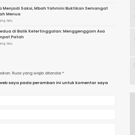
a Menjadi Saksi, Mbah Yahmini Buktikan Semangat
nah Menua
ang lalu
edua di Balik Ketertinggalan: Menggenggam Asa
mpat Patah
ang lalu
sikan.
Ruas yang wajib ditandai
*
 web saya pada peramban ini untuk komentar saya