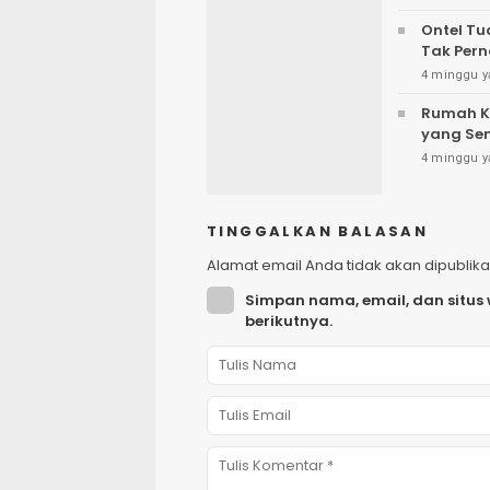
Ontel Tu
Tak Per
4 minggu y
Rumah K
yang Se
4 minggu y
TINGGALKAN BALASAN
Alamat email Anda tidak akan dipublika
Simpan nama, email, dan situs
berikutnya.