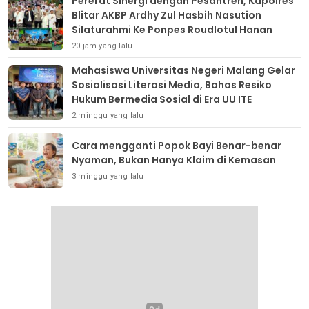
Pererat Sinergi dengan Pesantren, Kapolres
Blitar AKBP Ardhy Zul Hasbih Nasution
Silaturahmi Ke Ponpes Roudlotul Hanan
20 jam yang lalu
Mahasiswa Universitas Negeri Malang Gelar
Sosialisasi Literasi Media, Bahas Resiko
Hukum Bermedia Sosial di Era UU ITE
2 minggu yang lalu
Cara mengganti Popok Bayi Benar-benar
Nyaman, Bukan Hanya Klaim di Kemasan
3 minggu yang lalu