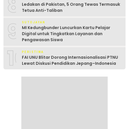
8
Ledakan di Pakistan, 5 Orang Tewas Termasuk
Tetua Anti-Taliban
9
SUTOJAYAN
MI Kedungbunder Luncurkan Kartu Pelajar
Digital untuk Tingkatkan Layanan dan
Pengawasan Siswa
10
PERISTIWA
FAI UNU Blitar Dorong Internasionalisasi PTNU
Lewat Diskusi Pendidikan Jepang–Indonesia