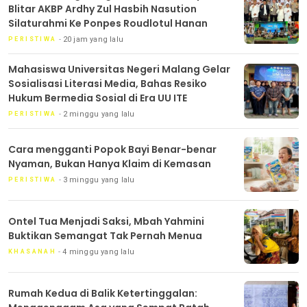
Blitar AKBP Ardhy Zul Hasbih Nasution
Silaturahmi Ke Ponpes Roudlotul Hanan
20 jam yang lalu
PERISTIWA
Mahasiswa Universitas Negeri Malang Gelar
Sosialisasi Literasi Media, Bahas Resiko
Hukum Bermedia Sosial di Era UU ITE
2 minggu yang lalu
PERISTIWA
Cara mengganti Popok Bayi Benar-benar
Nyaman, Bukan Hanya Klaim di Kemasan
3 minggu yang lalu
PERISTIWA
Ontel Tua Menjadi Saksi, Mbah Yahmini
Buktikan Semangat Tak Pernah Menua
4 minggu yang lalu
KHASANAH
Rumah Kedua di Balik Ketertinggalan: