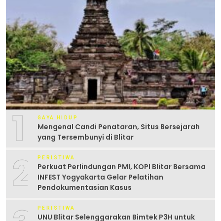
1
GAYA HIDUP
Mengenal Candi Penataran, Situs Bersejarah
yang Tersembunyi di Blitar
2
PERISTIWA
Perkuat Perlindungan PMI, KOPI Blitar Bersama
INFEST Yogyakarta Gelar Pelatihan
Pendokumentasian Kasus
PERISTIWA
UNU Blitar Selenggarakan Bimtek P3H untuk