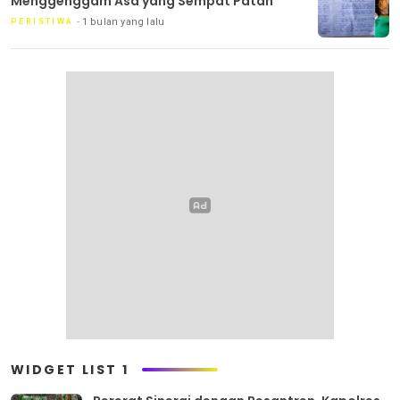
Menggenggam Asa yang Sempat Patah
1 bulan yang lalu
PERISTIWA
WIDGET LIST 1