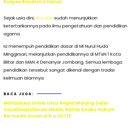
Ponpes Roudlotul Hanan
Sejak usia dini,
Mas Ibin
sudah menunjukkan
ketertarikannya pada ilmu pengetahuan dan pendidikan
agama.
Ia menempuh pendidikan dasar di MI Nurul Huda
Minggirsari, melanjutkan pendidikannya di MTsN 1 Kota
Blitar dan MAN 4 Denanyar Jombang. Semua lembaga
pendidikan tersebut sangat dikenal dengan tradisi
keilmuan Islamnya.
BACA JUGA:
Mahasiswa Universitas Negeri Malang Gelar
Sosialisasi Literasi Media, Bahas Resiko Hukum
Bermedia Sosial di Era UU ITE