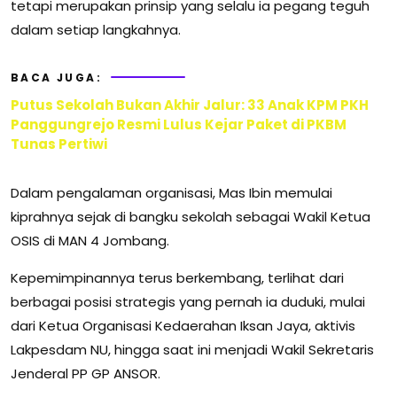
tetapi merupakan prinsip yang selalu ia pegang teguh
dalam setiap langkahnya.
BACA JUGA:
Putus Sekolah Bukan Akhir Jalur: 33 Anak KPM PKH
Panggungrejo Resmi Lulus Kejar Paket di PKBM
Tunas Pertiwi
Dalam pengalaman organisasi, Mas Ibin memulai
kiprahnya sejak di bangku sekolah sebagai Wakil Ketua
OSIS di MAN 4 Jombang.
Kepemimpinannya terus berkembang, terlihat dari
berbagai posisi strategis yang pernah ia duduki, mulai
dari Ketua Organisasi Kedaerahan Iksan Jaya, aktivis
Lakpesdam NU, hingga saat ini menjadi Wakil Sekretaris
Jenderal PP GP ANSOR.