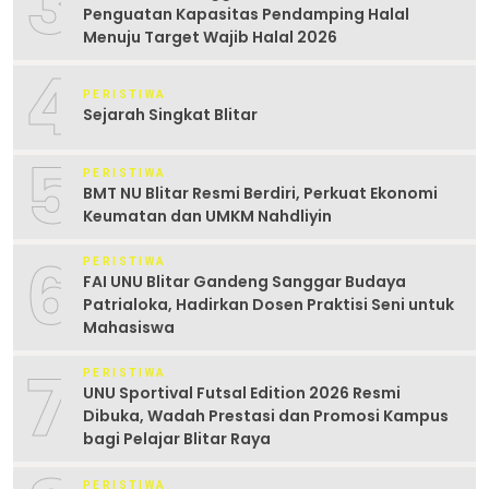
3
Penguatan Kapasitas Pendamping Halal
Menuju Target Wajib Halal 2026
4
PERISTIWA
Sejarah Singkat Blitar
5
PERISTIWA
BMT NU Blitar Resmi Berdiri, Perkuat Ekonomi
Keumatan dan UMKM Nahdliyin
6
PERISTIWA
FAI UNU Blitar Gandeng Sanggar Budaya
Patrialoka, Hadirkan Dosen Praktisi Seni untuk
Mahasiswa
7
PERISTIWA
UNU Sportival Futsal Edition 2026 Resmi
Dibuka, Wadah Prestasi dan Promosi Kampus
bagi Pelajar Blitar Raya
PERISTIWA