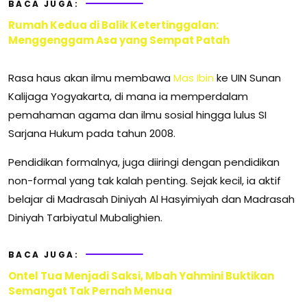
BACA JUGA:
Rumah Kedua di Balik Ketertinggalan:
Menggenggam Asa yang Sempat Patah
Rasa haus akan ilmu membawa
Mas Ibin
ke UIN Sunan
Kalijaga Yogyakarta, di mana ia memperdalam
pemahaman agama dan ilmu sosial hingga lulus SI
Sarjana Hukum pada tahun 2008.
Pendidikan formalnya, juga diiringi dengan pendidikan
non-formal yang tak kalah penting. Sejak kecil, ia aktif
belajar di Madrasah Diniyah Al Hasyimiyah dan Madrasah
Diniyah Tarbiyatul Mubalighien.
BACA JUGA:
Ontel Tua Menjadi Saksi, Mbah Yahmini Buktikan
Semangat Tak Pernah Menua