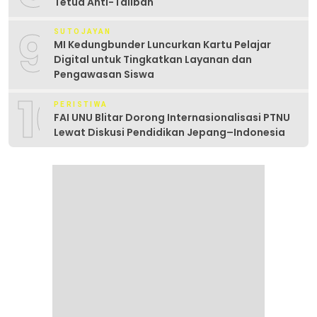
Tetua Anti-Taliban
9
SUTOJAYAN
MI Kedungbunder Luncurkan Kartu Pelajar
Digital untuk Tingkatkan Layanan dan
Pengawasan Siswa
10
PERISTIWA
FAI UNU Blitar Dorong Internasionalisasi PTNU
Lewat Diskusi Pendidikan Jepang–Indonesia