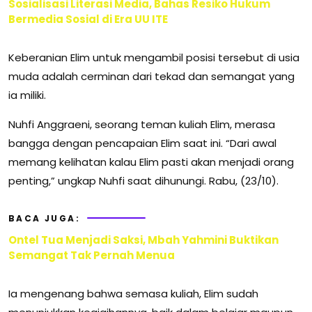
Sosialisasi Literasi Media, Bahas Resiko Hukum
Bermedia Sosial di Era UU ITE
Keberanian Elim untuk mengambil posisi tersebut di usia
muda adalah cerminan dari tekad dan semangat yang
ia miliki.
Nuhfi Anggraeni, seorang teman kuliah Elim, merasa
bangga dengan pencapaian Elim saat ini. “Dari awal
memang kelihatan kalau Elim pasti akan menjadi orang
penting,” ungkap Nuhfi saat dihunungi. Rabu, (23/10).
BACA JUGA:
Ontel Tua Menjadi Saksi, Mbah Yahmini Buktikan
Semangat Tak Pernah Menua
Ia mengenang bahwa semasa kuliah, Elim sudah