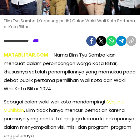
Elim Tyu Samba (Kerudung putih) Calon Wakil Wali Kota Pertama
di Kota Blitar
MATABLITAR.COM
– Nama Elim Tyu Samba kian
mencuat dalam perbincangan warga Kota Blitar,
khususnya setelah penampilannya yang memukau pada
debat publik pertama pemilihan Wali Kota dan Wakil
Wali Kota Blitar 2024.
Sebagai calon wakil wali kota mendampingi
Syauqul
Muhibbin
, Elim tidak hanya mencuri perhatian karena
parasnya yang cantik, tetapi juga karena kecakapannya
dalam menyampaikan visi, misi, dan program-program
unggulannya.