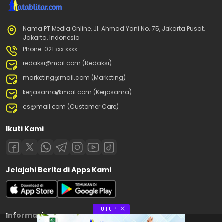
Nama PT Media Online, Jl. Ahmad Yani No. 75, Jakarta Pusat,
Jakarta, Indonesia
Phone: 021 xxx xxxx
redaksi@mail.com (Redaksi)
marketing@mail.com (Marketing)
kerjasama@mail.com (Kerjasama)
cs@mail.com (Customer Care)
Ikuti Kami
Jelajahi Berita di Apps Kami
TUTUP
Informasi