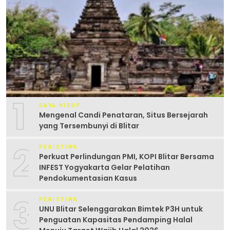
1
GAYA HIDUP
Mengenal Candi Penataran, Situs Bersejarah
yang Tersembunyi di Blitar
2
PERISTIWA
Perkuat Perlindungan PMI, KOPI Blitar Bersama
INFEST Yogyakarta Gelar Pelatihan
Pendokumentasian Kasus
3
PERISTIWA
UNU Blitar Selenggarakan Bimtek P3H untuk
Penguatan Kapasitas Pendamping Halal