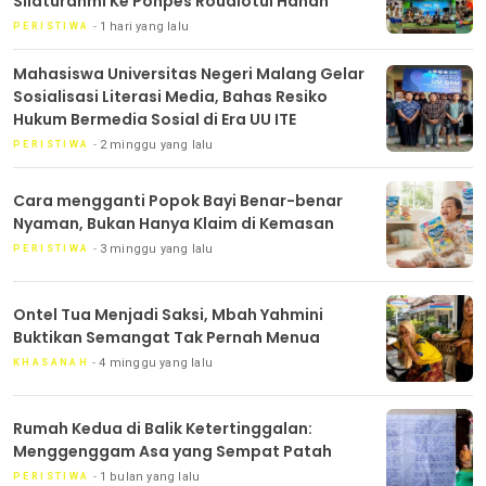
Silaturahmi Ke Ponpes Roudlotul Hanan
1 hari yang lalu
PERISTIWA
Mahasiswa Universitas Negeri Malang Gelar
Sosialisasi Literasi Media, Bahas Resiko
Hukum Bermedia Sosial di Era UU ITE
2 minggu yang lalu
PERISTIWA
Cara mengganti Popok Bayi Benar-benar
Nyaman, Bukan Hanya Klaim di Kemasan
3 minggu yang lalu
PERISTIWA
Ontel Tua Menjadi Saksi, Mbah Yahmini
Buktikan Semangat Tak Pernah Menua
4 minggu yang lalu
KHASANAH
Rumah Kedua di Balik Ketertinggalan:
Menggenggam Asa yang Sempat Patah
1 bulan yang lalu
PERISTIWA