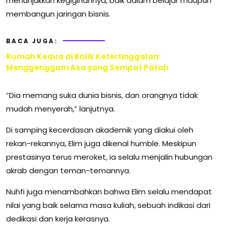
menunjukkan kegigihannya, baik dalam belajar maupun
membangun jaringan bisnis.
BACA JUGA:
Rumah Kedua di Balik Ketertinggalan:
Menggenggam Asa yang Sempat Patah
“Dia memang suka dunia bisnis, dan orangnya tidak
mudah menyerah,” lanjutnya.
Di samping kecerdasan akademik yang diakui oleh
rekan-rekannya, Elim juga dikenal humble. Meskipun
prestasinya terus meroket, ia selalu menjalin hubungan
akrab dengan teman-temannya.
Nuhfi juga menambahkan bahwa Elim selalu mendapat
nilai yang baik selama masa kuliah, sebuah indikasi dari
dedikasi dan kerja kerasnya.