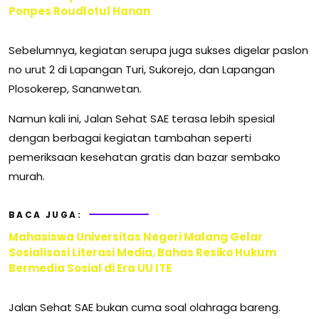
Ponpes Roudlotul Hanan
Sebelumnya, kegiatan serupa juga sukses digelar paslon
no urut 2 di Lapangan Turi, Sukorejo, dan Lapangan
Plosokerep, Sananwetan.
Namun kali ini, Jalan Sehat SAE terasa lebih spesial
dengan berbagai kegiatan tambahan seperti
pemeriksaan kesehatan gratis dan bazar sembako
murah.
BACA JUGA:
Mahasiswa Universitas Negeri Malang Gelar
Sosialisasi Literasi Media, Bahas Resiko Hukum
Bermedia Sosial di Era UU ITE
Jalan Sehat SAE bukan cuma soal olahraga bareng.