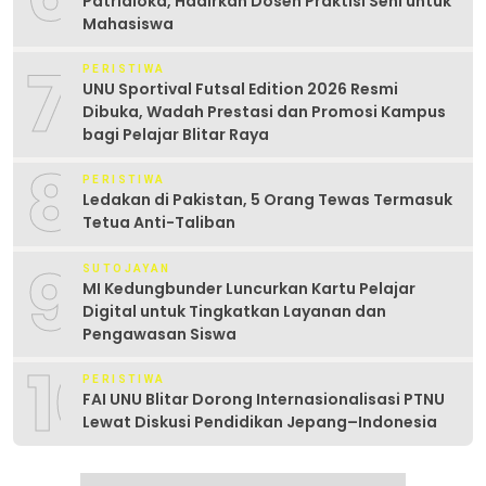
Patrialoka, Hadirkan Dosen Praktisi Seni untuk
Mahasiswa
7
PERISTIWA
UNU Sportival Futsal Edition 2026 Resmi
Dibuka, Wadah Prestasi dan Promosi Kampus
bagi Pelajar Blitar Raya
8
PERISTIWA
Ledakan di Pakistan, 5 Orang Tewas Termasuk
Tetua Anti-Taliban
9
SUTOJAYAN
MI Kedungbunder Luncurkan Kartu Pelajar
Digital untuk Tingkatkan Layanan dan
Pengawasan Siswa
10
PERISTIWA
FAI UNU Blitar Dorong Internasionalisasi PTNU
Lewat Diskusi Pendidikan Jepang–Indonesia