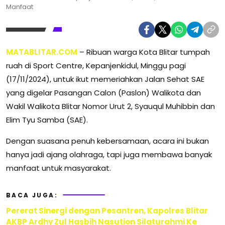
Manfaat
MATABLITAR.COM
– Ribuan warga Kota Blitar tumpah
ruah di Sport Centre, Kepanjenkidul, Minggu pagi
(17/11/2024), untuk ikut memeriahkan Jalan Sehat SAE
yang digelar Pasangan Calon (Paslon) Walikota dan
Wakil Walikota Blitar Nomor Urut 2, Syauqul Muhibbin dan
Elim Tyu Samba (SAE).
Dengan suasana penuh kebersamaan, acara ini bukan
hanya jadi ajang olahraga, tapi juga membawa banyak
manfaat untuk masyarakat.
BACA JUGA:
Pererat Sinergi dengan Pesantren, Kapolres Blitar
AKBP Ardhy Zul Hasbih Nasution Silaturahmi Ke