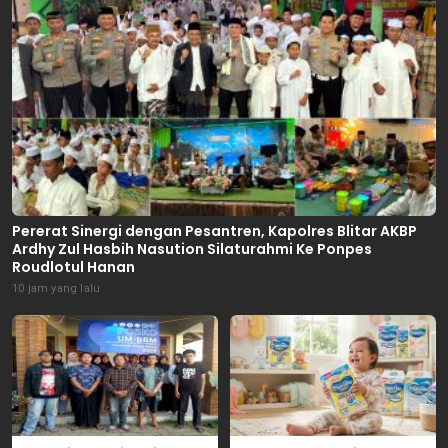
Pererat Sinergi dengan Pesantren, Kapolres Blitar AKBP
Ardhy Zul Hasbih Nasution Silaturahmi Ke Ponpes
Roudlotul Hanan
10 jam yang lalu