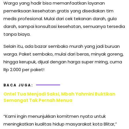
Warga yang hadir bisa memanfaatkan layanan
pemeriksaan kesehatan gratis yang disediakan tim
medis profesional. Mulai dari cek tekanan darah, gula
darah, sampai konsultasi kesehatan, semuanya tersedia
tanpa biaya.
Selain itu, ada bazar sembako murah yang jadi buruan
warga. Paket sembako, mulai dari beras, minyak goreng,
hingga kerupuk, dijual dengan harga super miring, cuma
Rp 2.000 per paket!
BACA JUGA:
Ontel Tua Menjadi Saksi, Mbah Yahmini Buktikan
Semangat Tak Pernah Menua
“Kami ingin menunjukkan komitmen nyata untuk
meningkatkan kualitas hidup masyarakat kota Blitar,”