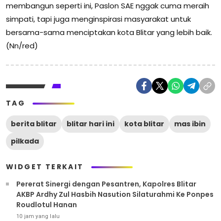
membangun seperti ini, Paslon SAE nggak cuma meraih
simpati, tapi juga menginspirasi masyarakat untuk
bersama-sama menciptakan kota Blitar yang lebih baik.
(Nn/red)
TAG
berita blitar
blitar hari ini
kota blitar
mas ibin
pilkada
WIDGET TERKAIT
Pererat Sinergi dengan Pesantren, Kapolres Blitar
AKBP Ardhy Zul Hasbih Nasution Silaturahmi Ke Ponpes
Roudlotul Hanan
10 jam yang lalu