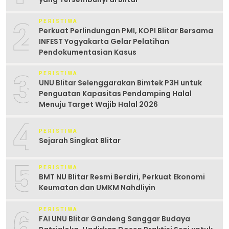
2
PERISTIWA
Perkuat Perlindungan PMI, KOPI Blitar Bersama
INFEST Yogyakarta Gelar Pelatihan
Pendokumentasian Kasus
3
PERISTIWA
UNU Blitar Selenggarakan Bimtek P3H untuk
Penguatan Kapasitas Pendamping Halal
Menuju Target Wajib Halal 2026
4
PERISTIWA
Sejarah Singkat Blitar
5
PERISTIWA
BMT NU Blitar Resmi Berdiri, Perkuat Ekonomi
Keumatan dan UMKM Nahdliyin
6
PERISTIWA
FAI UNU Blitar Gandeng Sanggar Budaya