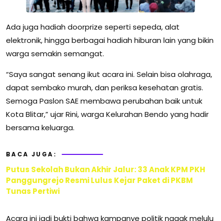
Ada juga hadiah doorprize seperti sepeda, alat
elektronik, hingga berbagai hadiah hiburan lain yang bikin
warga semakin semangat.
“Saya sangat senang ikut acara ini. Selain bisa olahraga,
dapat sembako murah, dan periksa kesehatan gratis.
Semoga Paslon SAE membawa perubahan baik untuk
Kota Blitar,” ujar Rini, warga Kelurahan Bendo yang hadir
bersama keluarga.
BACA JUGA:
Putus Sekolah Bukan Akhir Jalur: 33 Anak KPM PKH
Panggungrejo Resmi Lulus Kejar Paket di PKBM
Tunas Pertiwi
Acara ini jadi bukti bahwa kampanye politik nggak melulu