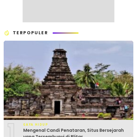
TERPOPULER
1
GAYA HIDUP
Mengenal Candi Penataran, Situs Bersejarah
yang Tersembunyi di Blitar