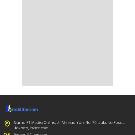
Nama PT Media Online, Jl. Ahmad Yani No. 75, Jakarta Pusat,
Jakarta, Indonesia
Phone: 021 xxx xxxx