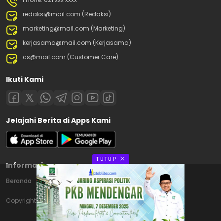
redaksi@mail.com (Redaksi)
marketing@mail.com (Marketing)
kerjasama@mail.com (Kerjasama)
cs@mail.com (Customer Care)
Ikuti Kami
Jelajahi Berita di Apps Kami
TUTUP
Informasi
Beranda
Contact
Disclaimer
Privacy Policy
Copyright © 2025 Matablitar.com. All rights reserved.