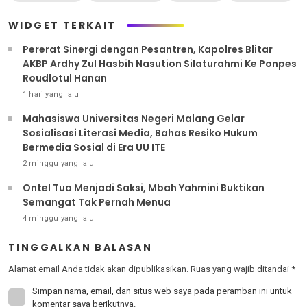
WIDGET TERKAIT
Pererat Sinergi dengan Pesantren, Kapolres Blitar
AKBP Ardhy Zul Hasbih Nasution Silaturahmi Ke Ponpes
Roudlotul Hanan
1 hari yang lalu
Mahasiswa Universitas Negeri Malang Gelar
Sosialisasi Literasi Media, Bahas Resiko Hukum
Bermedia Sosial di Era UU ITE
2 minggu yang lalu
Ontel Tua Menjadi Saksi, Mbah Yahmini Buktikan
Semangat Tak Pernah Menua
4 minggu yang lalu
TINGGALKAN BALASAN
Alamat email Anda tidak akan dipublikasikan.
Ruas yang wajib ditandai
*
Simpan nama, email, dan situs web saya pada peramban ini untuk
komentar saya berikutnya.