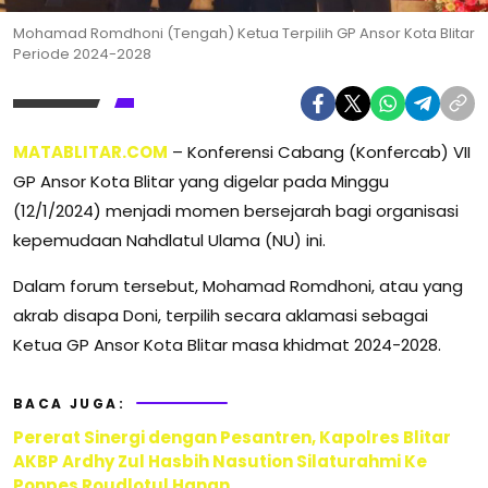
Mohamad Romdhoni (Tengah) Ketua Terpilih GP Ansor Kota Blitar
Periode 2024-2028
MATABLITAR.COM
– Konferensi Cabang (Konfercab) VII
GP Ansor Kota Blitar yang digelar pada Minggu
(12/1/2024) menjadi momen bersejarah bagi organisasi
kepemudaan Nahdlatul Ulama (NU) ini.
Dalam forum tersebut, Mohamad Romdhoni, atau yang
akrab disapa Doni, terpilih secara aklamasi sebagai
Ketua GP Ansor Kota Blitar masa khidmat 2024-2028.
BACA JUGA:
Pererat Sinergi dengan Pesantren, Kapolres Blitar
AKBP Ardhy Zul Hasbih Nasution Silaturahmi Ke
Ponpes Roudlotul Hanan