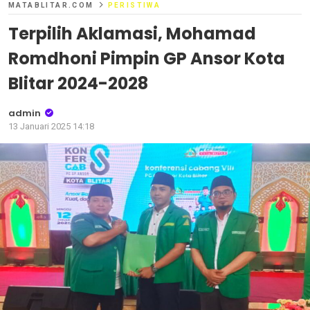
MATABLITAR.COM
PERISTIWA
Terpilih Aklamasi, Mohamad
Romdhoni Pimpin GP Ansor Kota
Blitar 2024-2028
admin
13 Januari 2025 14:18