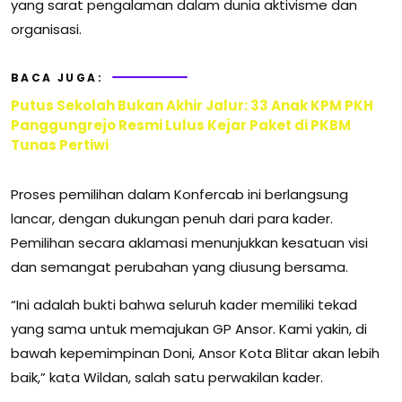
yang sarat pengalaman dalam dunia aktivisme dan
organisasi.
BACA JUGA:
Putus Sekolah Bukan Akhir Jalur: 33 Anak KPM PKH
Panggungrejo Resmi Lulus Kejar Paket di PKBM
Tunas Pertiwi
Proses pemilihan dalam Konfercab ini berlangsung
lancar, dengan dukungan penuh dari para kader.
Pemilihan secara aklamasi menunjukkan kesatuan visi
dan semangat perubahan yang diusung bersama.
“Ini adalah bukti bahwa seluruh kader memiliki tekad
yang sama untuk memajukan GP Ansor. Kami yakin, di
bawah kepemimpinan Doni, Ansor Kota Blitar akan lebih
baik,” kata Wildan, salah satu perwakilan kader.