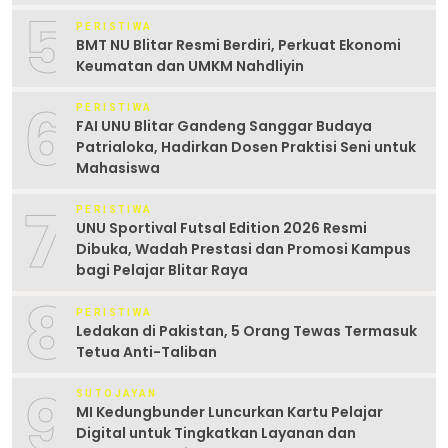
5
PERISTIWA
BMT NU Blitar Resmi Berdiri, Perkuat Ekonomi
Keumatan dan UMKM Nahdliyin
6
PERISTIWA
FAI UNU Blitar Gandeng Sanggar Budaya
Patrialoka, Hadirkan Dosen Praktisi Seni untuk
Mahasiswa
7
PERISTIWA
UNU Sportival Futsal Edition 2026 Resmi
Dibuka, Wadah Prestasi dan Promosi Kampus
bagi Pelajar Blitar Raya
8
PERISTIWA
Ledakan di Pakistan, 5 Orang Tewas Termasuk
Tetua Anti-Taliban
9
SUTOJAYAN
MI Kedungbunder Luncurkan Kartu Pelajar
Digital untuk Tingkatkan Layanan dan