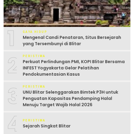
1
GAYA HIDUP
Mengenal Candi Penataran, Situs Bersejarah
yang Tersembunyi di Blitar
2
PERISTIWA
Perkuat Perlindungan PMI, KOPI Blitar Bersama
INFEST Yogyakarta Gelar Pelatihan
Pendokumentasian Kasus
3
PERISTIWA
UNU Blitar Selenggarakan Bimtek P3H untuk
Penguatan Kapasitas Pendamping Halal
Menuju Target Wajib Halal 2026
4
PERISTIWA
Sejarah Singkat Blitar