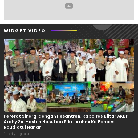
WIDGET VIDEO
Pererat Sinergi dengan Pesantren, Kapolres Blitar AKBP
Ardhy Zul Hasbih Nasution Silaturahmi Ke Ponpes
Roudlotul Hanan
1 hari yang lalu