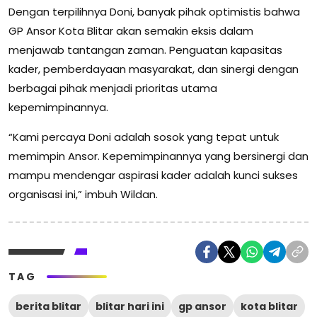
Dengan terpilihnya Doni, banyak pihak optimistis bahwa
GP Ansor Kota Blitar akan semakin eksis dalam
menjawab tantangan zaman. Penguatan kapasitas
kader, pemberdayaan masyarakat, dan sinergi dengan
berbagai pihak menjadi prioritas utama
kepemimpinannya.
“Kami percaya Doni adalah sosok yang tepat untuk
memimpin Ansor. Kepemimpinannya yang bersinergi dan
mampu mendengar aspirasi kader adalah kunci sukses
organisasi ini,” imbuh Wildan.
TAG
berita blitar
blitar hari ini
gp ansor
kota blitar