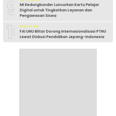
9
MI Kedungbunder Luncurkan Kartu Pelajar
Digital untuk Tingkatkan Layanan dan
Pengawasan Siswa
10
PERISTIWA
FAI UNU Blitar Dorong Internasionalisasi PTNU
Lewat Diskusi Pendidikan Jepang–Indonesia