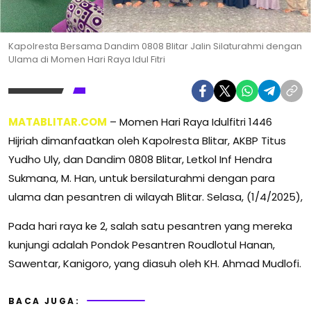
Kapolresta Bersama Dandim 0808 Blitar Jalin Silaturahmi dengan
Ulama di Momen Hari Raya Idul Fitri
MATABLITAR.COM
– Momen Hari Raya Idulfitri 1446
Hijriah dimanfaatkan oleh Kapolresta Blitar, AKBP Titus
Yudho Uly, dan Dandim 0808 Blitar, Letkol Inf Hendra
Sukmana, M. Han, untuk bersilaturahmi dengan para
ulama dan pesantren di wilayah Blitar. Selasa, (1/4/2025),
Pada hari raya ke 2, salah satu pesantren yang mereka
kunjungi adalah Pondok Pesantren Roudlotul Hanan,
Sawentar, Kanigoro, yang diasuh oleh KH. Ahmad Mudlofi.
BACA JUGA: