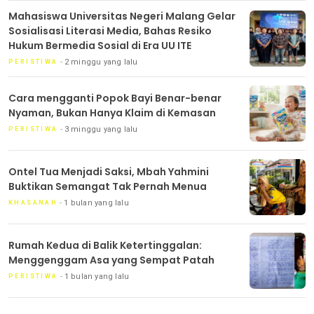
Mahasiswa Universitas Negeri Malang Gelar
Sosialisasi Literasi Media, Bahas Resiko
Hukum Bermedia Sosial di Era UU ITE
2 minggu yang lalu
PERISTIWA
Cara mengganti Popok Bayi Benar-benar
Nyaman, Bukan Hanya Klaim di Kemasan
3 minggu yang lalu
PERISTIWA
Ontel Tua Menjadi Saksi, Mbah Yahmini
Buktikan Semangat Tak Pernah Menua
1 bulan yang lalu
KHASANAH
Rumah Kedua di Balik Ketertinggalan:
Menggenggam Asa yang Sempat Patah
1 bulan yang lalu
PERISTIWA