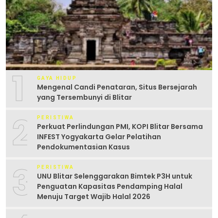
1
GAYA HIDUP
Mengenal Candi Penataran, Situs Bersejarah
yang Tersembunyi di Blitar
2
PERISTIWA
Perkuat Perlindungan PMI, KOPI Blitar Bersama
INFEST Yogyakarta Gelar Pelatihan
Pendokumentasian Kasus
3
PERISTIWA
UNU Blitar Selenggarakan Bimtek P3H untuk
Penguatan Kapasitas Pendamping Halal
Menuju Target Wajib Halal 2026