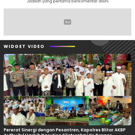
Jadilah yang pertama berkomentar disini
WIDGET VIDEO
Pererat Sinergi dengan Pesantren, Kapolres Blitar AKBP