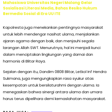
Mahasiswa Universitas Negeri Malang Gelar
Sosialisasi Literasi Media, Bahas Resiko Hukum
Bermedia Sosial di Era UU ITE
Kapolresta juga menekankan pentingnya masyarakat
untuk lebih mendengar nasihat ulama, menjalankan
ajaran agama dengan baik, dan menjauhi segala
larangan Allah SWT. Menurutnya, hal ini menjadi kunci
dalam menciptakan lingkungan yang damai dan
harmonis di Blitar Raya.
Sejalan dengan itu, Dandim 0808 Blitar, Letkol Inf Hendra
Sukmana, juga mengungkapkan rasa syukur atas
kesempatan untuk bersilaturahmi dengan ulama. Ia
menegaskan bahwa sinergi antara ulama dan umara
harus terus dipelihara demi kemaslahatan masyarakat.