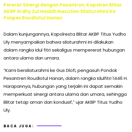
Pererat Sinergi dengan Pesantren, Kapolres Blitar
AKBP Ardhy Zul Hasbih Nasution Silaturahmi Ke
Ponpes Roudlotul Hanan
Dalam kunjungannya, Kapolresta Blitar AKBP Titus Yudho
Uly menyampaikan bahwa silaturahmi ini dilakukan
dalam rangka Idul fitri sekaligus mempererat hubungan
antara ulama dan umara.
“Kami bersilaturahmi ke Gus Dlofi, pengasuh Pondok
Pesantren Roudlotul Hanan, dalam rangka Idulfitri 1446 H.
Harapannya, hubungan yang terjalin ini dapat semakin
memperkuat sinergi antara ulama dan umara, sehingga
Blitar tetap aman dan kondusif,” ujar AKBP Titus Yudho
Uly.
BACA JUGA: