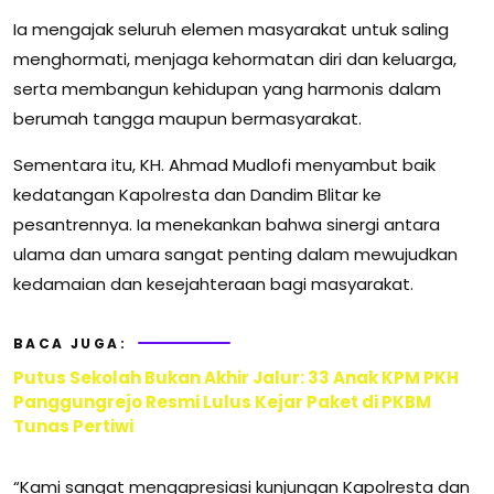
Ia mengajak seluruh elemen masyarakat untuk saling
menghormati, menjaga kehormatan diri dan keluarga,
serta membangun kehidupan yang harmonis dalam
berumah tangga maupun bermasyarakat.
Sementara itu, KH. Ahmad Mudlofi menyambut baik
kedatangan Kapolresta dan Dandim Blitar ke
pesantrennya. Ia menekankan bahwa sinergi antara
ulama dan umara sangat penting dalam mewujudkan
kedamaian dan kesejahteraan bagi masyarakat.
BACA JUGA:
Putus Sekolah Bukan Akhir Jalur: 33 Anak KPM PKH
Panggungrejo Resmi Lulus Kejar Paket di PKBM
Tunas Pertiwi
“Kami sangat mengapresiasi kunjungan Kapolresta dan