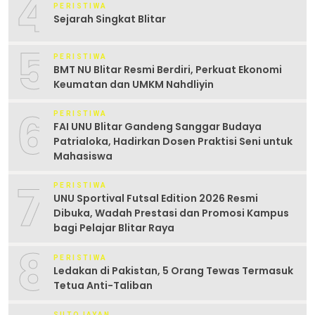
4
PERISTIWA
Sejarah Singkat Blitar
5
PERISTIWA
BMT NU Blitar Resmi Berdiri, Perkuat Ekonomi
Keumatan dan UMKM Nahdliyin
6
PERISTIWA
FAI UNU Blitar Gandeng Sanggar Budaya
Patrialoka, Hadirkan Dosen Praktisi Seni untuk
Mahasiswa
7
PERISTIWA
UNU Sportival Futsal Edition 2026 Resmi
Dibuka, Wadah Prestasi dan Promosi Kampus
bagi Pelajar Blitar Raya
8
PERISTIWA
Ledakan di Pakistan, 5 Orang Tewas Termasuk
Tetua Anti-Taliban
SUTOJAYAN