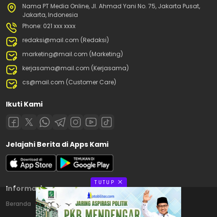
Nama PT Media Online, Jl. Ahmad Yani No. 75, Jakarta Pusat,
Jakarta, Indonesia
Phone: 021 xxx xxxx
redaksi@mail.com (Redaksi)
marketing@mail.com (Marketing)
kerjasama@mail.com (Kerjasama)
cs@mail.com (Customer Care)
Ikuti Kami
Jelajahi Berita di Apps Kami
TUTUP
Informasi
Beranda
Contact
Disclaimer
Privacy Policy