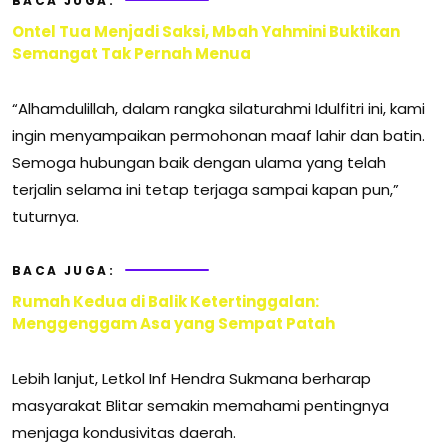
BACA JUGA:
Ontel Tua Menjadi Saksi, Mbah Yahmini Buktikan
Semangat Tak Pernah Menua
“Alhamdulillah, dalam rangka silaturahmi Idulfitri ini, kami
ingin menyampaikan permohonan maaf lahir dan batin.
Semoga hubungan baik dengan ulama yang telah
terjalin selama ini tetap terjaga sampai kapan pun,”
tuturnya.
BACA JUGA:
Rumah Kedua di Balik Ketertinggalan:
Menggenggam Asa yang Sempat Patah
Lebih lanjut, Letkol Inf Hendra Sukmana berharap
masyarakat Blitar semakin memahami pentingnya
menjaga kondusivitas daerah.