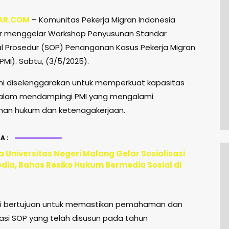
AR.COM
– Komunitas Pekerja Migran Indonesia
tar menggelar Workshop Penyusunan Standar
l Prosedur (SOP) Penanganan Kasus Pekerja Migran
PMI). Sabtu, (3/5/2025).
ni diselenggarakan untuk memperkuat kapasitas
alam mendampingi PMI yang mengalami
han hukum dan ketenagakerjaan.
A:
 Universitas Negeri Malang Gelar Sosialisasi
edia, Bahas Resiko Hukum Bermedia Sosial di
ni bertujuan untuk memastikan pemahaman dan
si SOP yang telah disusun pada tahun