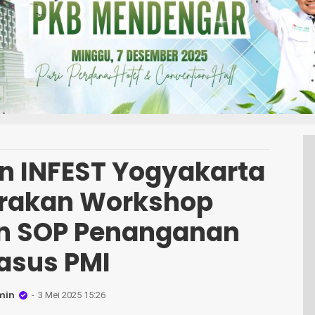
an INFEST Yogyakarta
rakan Workshop
n SOP Penanganan
asus PMI
min
3 Mei 2025 15:26