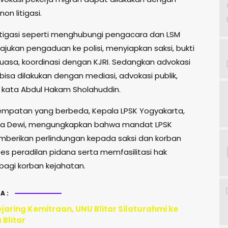
 non litigasi.
litigasi seperti menghubungi pengacara dan LSM
ajukan pengaduan ke polisi, menyiapkan saksi, bukti
kuasa, koordinasi dengan KJRI. Sedangkan advokasi
i bisa dilakukan dengan mediasi, advokasi publik,
,” kata Abdul Hakam Sholahuddin.
mpatan yang berbeda, Kepala LPSK Yogyakarta,
ima Dewi, mengungkapkan bahwa mandat LPSK
berikan perlindungan kepada saksi dan korban
es peradilan pidana serta memfasilitasi hak
bagi korban kejahatan.
A:
jaring Kemitraan, UNU Blitar Silaturahmi ke
Blitar