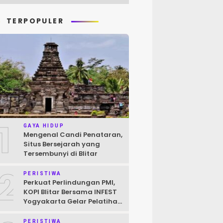
TERPOPULER
1
GAYA HIDUP
Mengenal Candi Penataran,
Situs Bersejarah yang
Tersembunyi di Blitar
2
PERISTIWA
Perkuat Perlindungan PMI,
KOPI Blitar Bersama INFEST
Yogyakarta Gelar Pelatihan
Pendokumentasian Kasus
PERISTIWA