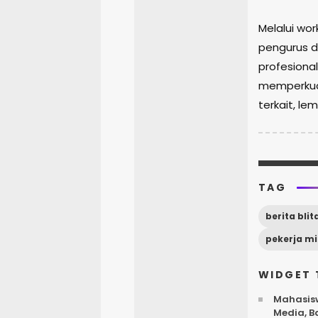
Melalui wor
pengurus d
profesiona
memperkuat
terkait, l
TAG
berita blit
pekerja m
WIDGET 
Mahasisw
Media, B