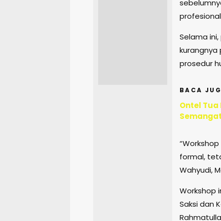
sebelumnya
profesional
Selama ini
kurangnya 
prosedur hu
BACA JUG
Ontel Tua
Semangat
“Workshop 
formal, tet
Wahyudi, M
Workshop in
Saksi dan 
Rahmatulla