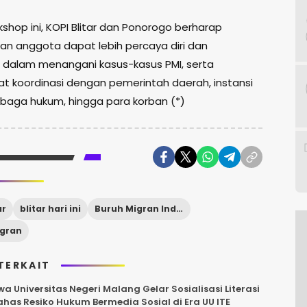
kshop ini, KOPI Blitar dan Ponorogo berharap
an anggota dapat lebih percaya diri dan
l dalam menangani kasus-kasus PMI, serta
 koordinasi dengan pemerintah daerah, instansi
embaga hukum, hingga para korban (*)
ar
blitar hari ini
Buruh Migran Indonesia
igran
TERKAIT
a Universitas Negeri Malang Gelar Sosialisasi Literasi
ahas Resiko Hukum Bermedia Sosial di Era UU ITE