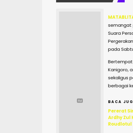
MATABLIT
semangat p
Suara Pers
Pergerakan 
pada Sabtu
Bertempat 
Kanigoro, a
sekaligus p
berbagai 
BACA JUG
Pererat Si
Ardhy Zul
Roudlotul