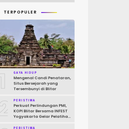
TERPOPULER
1
GAYA HIDUP
Mengenal Candi Penataran,
Situs Bersejarah yang
Tersembunyi di Blitar
2
PERISTIWA
Perkuat Perlindungan PMI,
KOPI Blitar Bersama INFEST
Yogyakarta Gelar Pelatihan
Pendokumentasian Kasus
PERISTIWA