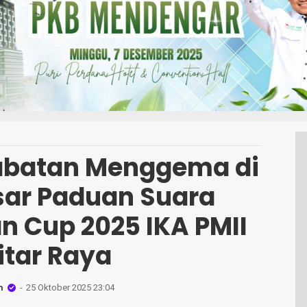
abatan Menggema di
esar Paduan Suara
n Cup 2025 IKA PMII
itar Raya
n
25 Oktober 2025 23:04