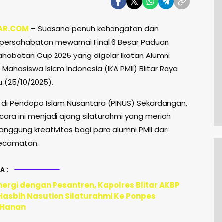
AR.COM
– Suasana penuh kehangatan dan
ersahabatan mewarnai Final 6 Besar Paduan
ahabatan Cup 2025 yang digelar Ikatan Alumni
Mahasiswa Islam Indonesia (IKA PMII) Blitar Raya
 (25/10/2025).
di Pendopo Islam Nusantara (PINUS) Sekardangan,
cara ini menjadi ajang silaturahmi yang meriah
anggung kreativitas bagi para alumni PMII dari
kecamatan.
A:
nergi dengan Pesantren, Kapolres Blitar AKBP
 Hasbih Nasution Silaturahmi Ke Ponpes
 Hanan