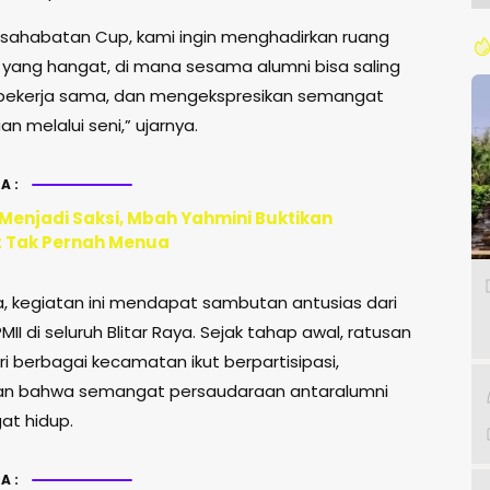
ersahabatan Cup, kami ingin menghadirkan ruang
i yang hangat, di mana sesama alumni bisa saling
bekerja sama, dan mengekspresikan semangat
 melalui seni,” ujarnya.
A:
 Menjadi Saksi, Mbah Yahmini Buktikan
 Tak Pernah Menua
, kegiatan ini mendapat sambutan antusias dari
MII di seluruh Blitar Raya. Sejak tahap awal, ratusan
i berbagai kecamatan ikut berpartisipasi,
an bahwa semangat persaudaraan antaralumni
at hidup.
A: