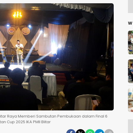
W
Blitar Raya Memberi Sambutan Pembukaan dalam Final 6
 Cup 2025 IKA PMII Blitar