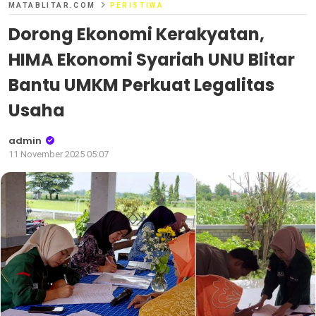
MATABLITAR.COM
PERISTIWA
Dorong Ekonomi Kerakyatan,
HIMA Ekonomi Syariah UNU Blitar
Bantu UMKM Perkuat Legalitas
Usaha
admin
11 November 2025 05:07