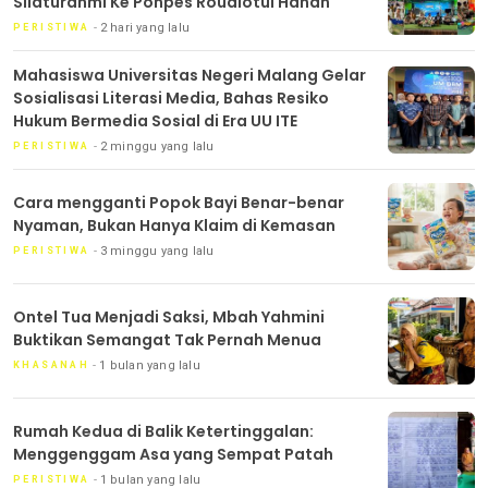
Silaturahmi Ke Ponpes Roudlotul Hanan
2 hari yang lalu
PERISTIWA
Mahasiswa Universitas Negeri Malang Gelar
Sosialisasi Literasi Media, Bahas Resiko
Hukum Bermedia Sosial di Era UU ITE
2 minggu yang lalu
PERISTIWA
Cara mengganti Popok Bayi Benar-benar
Nyaman, Bukan Hanya Klaim di Kemasan
3 minggu yang lalu
PERISTIWA
Ontel Tua Menjadi Saksi, Mbah Yahmini
Buktikan Semangat Tak Pernah Menua
1 bulan yang lalu
KHASANAH
Rumah Kedua di Balik Ketertinggalan:
Menggenggam Asa yang Sempat Patah
1 bulan yang lalu
PERISTIWA