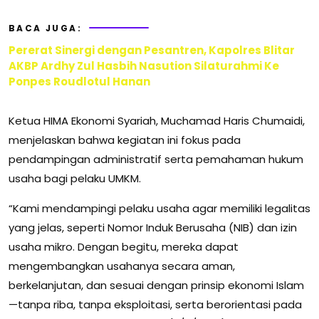
BACA JUGA:
Pererat Sinergi dengan Pesantren, Kapolres Blitar
AKBP Ardhy Zul Hasbih Nasution Silaturahmi Ke
Ponpes Roudlotul Hanan
Ketua HIMA Ekonomi Syariah, Muchamad Haris Chumaidi,
menjelaskan bahwa kegiatan ini fokus pada
pendampingan administratif serta pemahaman hukum
usaha bagi pelaku UMKM.
“Kami mendampingi pelaku usaha agar memiliki legalitas
yang jelas, seperti Nomor Induk Berusaha (NIB) dan izin
usaha mikro. Dengan begitu, mereka dapat
mengembangkan usahanya secara aman,
berkelanjutan, dan sesuai dengan prinsip ekonomi Islam
—tanpa riba, tanpa eksploitasi, serta berorientasi pada