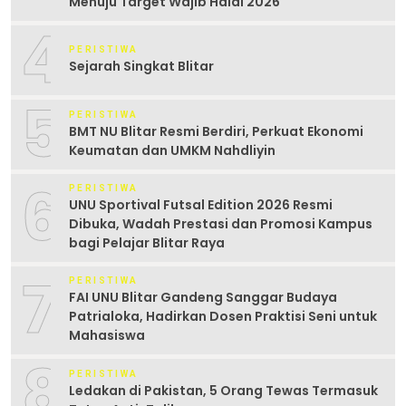
Menuju Target Wajib Halal 2026
4
PERISTIWA
Sejarah Singkat Blitar
5
PERISTIWA
BMT NU Blitar Resmi Berdiri, Perkuat Ekonomi
Keumatan dan UMKM Nahdliyin
6
PERISTIWA
UNU Sportival Futsal Edition 2026 Resmi
Dibuka, Wadah Prestasi dan Promosi Kampus
bagi Pelajar Blitar Raya
7
PERISTIWA
FAI UNU Blitar Gandeng Sanggar Budaya
Patrialoka, Hadirkan Dosen Praktisi Seni untuk
Mahasiswa
8
PERISTIWA
Ledakan di Pakistan, 5 Orang Tewas Termasuk