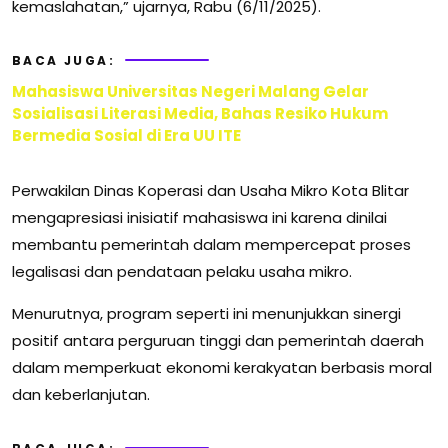
kemaslahatan,” ujarnya, Rabu (6/11/2025).
BACA JUGA:
Mahasiswa Universitas Negeri Malang Gelar
Sosialisasi Literasi Media, Bahas Resiko Hukum
Bermedia Sosial di Era UU ITE
Perwakilan Dinas Koperasi dan Usaha Mikro Kota Blitar
mengapresiasi inisiatif mahasiswa ini karena dinilai
membantu pemerintah dalam mempercepat proses
legalisasi dan pendataan pelaku usaha mikro.
Menurutnya, program seperti ini menunjukkan sinergi
positif antara perguruan tinggi dan pemerintah daerah
dalam memperkuat ekonomi kerakyatan berbasis moral
dan keberlanjutan.