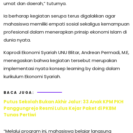
umat dan daerah,” tuturnya.
Ia berharap kegiatan serupa terus digalakkan agar
mahasiswa memiliki empati sosial sekaligus kemampuan
profesional dalam menerapkan prinsip ekonomi Islam di
dunia nyata.
Kaprodi Ekonomi Syariah UNU Blitar, Andrean Permadi, M.E,
menegaskan bahwa kegiatan tersebut merupakan
implementasi nyata konsep learning by doing dalam
kurikulum Ekonomi Syariah.
BACA JUGA:
Putus Sekolah Bukan Akhir Jalur: 33 Anak KPM PKH
Panggungrejo Resmi Lulus Kejar Paket di PKBM
Tunas Pertiwi
“Melalui program ini, mahasiswa belajar langsung