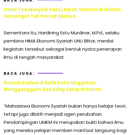
BACA JUGA:
Ontel Tua Menjadi Saksi, Mbah Yahmini Buktikan
Semangat Tak Pernah Menua
Sementara itu, Hardining Estu Murdinar, M.Pd., selaku
pembina HIMA Ekonomi Syariah UNU Blitar, menilai
kegiatan tersebut sebagai bentuk nyata penerapan
ilmu di tengah masyarakat.
BACA JUGA:
Rumah Kedua di Balik Ketertinggalan:
Menggenggam Asa yang Sempat Patah
“Mahasiswa Ekonomi Syariah bukan hanya belajar teori,
tetapi juga dilatih menjadi agen perubahan.
Pendampingan UMKM ini merupakan bukti bahwa ilmu
yang mereka pelajari memberi manfaat langsung bagi