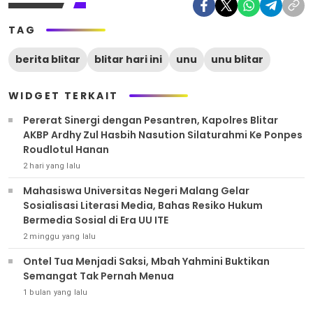
TAG
berita blitar
blitar hari ini
unu
unu blitar
WIDGET TERKAIT
Pererat Sinergi dengan Pesantren, Kapolres Blitar
AKBP Ardhy Zul Hasbih Nasution Silaturahmi Ke Ponpes
Roudlotul Hanan
2 hari yang lalu
Mahasiswa Universitas Negeri Malang Gelar
Sosialisasi Literasi Media, Bahas Resiko Hukum
Bermedia Sosial di Era UU ITE
2 minggu yang lalu
Ontel Tua Menjadi Saksi, Mbah Yahmini Buktikan
Semangat Tak Pernah Menua
1 bulan yang lalu