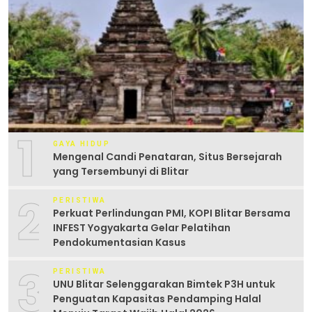
1
GAYA HIDUP
Mengenal Candi Penataran, Situs Bersejarah
yang Tersembunyi di Blitar
2
PERISTIWA
Perkuat Perlindungan PMI, KOPI Blitar Bersama
INFEST Yogyakarta Gelar Pelatihan
Pendokumentasian Kasus
3
PERISTIWA
UNU Blitar Selenggarakan Bimtek P3H untuk
Penguatan Kapasitas Pendamping Halal