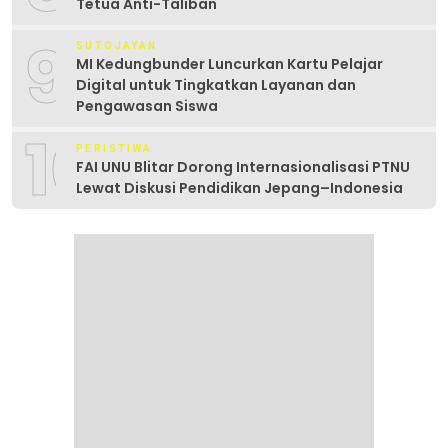
Tetua Anti-Taliban
9
SUTOJAYAN
MI Kedungbunder Luncurkan Kartu Pelajar
Digital untuk Tingkatkan Layanan dan
Pengawasan Siswa
10
PERISTIWA
FAI UNU Blitar Dorong Internasionalisasi PTNU
Lewat Diskusi Pendidikan Jepang–Indonesia