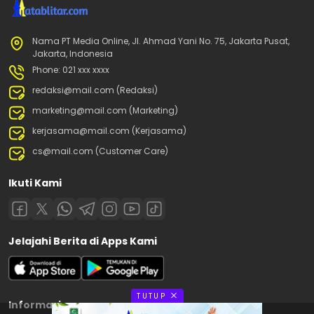
Nama PT Media Online, Jl. Ahmad Yani No. 75, Jakarta Pusat,
Jakarta, Indonesia
Phone: 021 xxx xxxx
redaksi@mail.com (Redaksi)
marketing@mail.com (Marketing)
kerjasama@mail.com (Kerjasama)
cs@mail.com (Customer Care)
Ikuti Kami
Jelajahi Berita di Apps Kami
TUTUP
Informasi