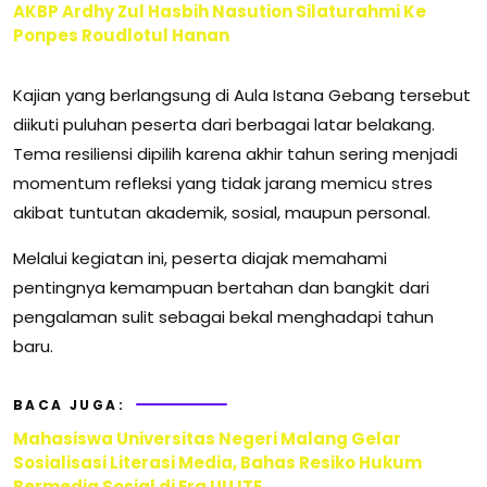
AKBP Ardhy Zul Hasbih Nasution Silaturahmi Ke
Ponpes Roudlotul Hanan
Kajian yang berlangsung di Aula Istana Gebang tersebut
diikuti puluhan peserta dari berbagai latar belakang.
Tema resiliensi dipilih karena akhir tahun sering menjadi
momentum refleksi yang tidak jarang memicu stres
akibat tuntutan akademik, sosial, maupun personal.
Melalui kegiatan ini, peserta diajak memahami
pentingnya kemampuan bertahan dan bangkit dari
pengalaman sulit sebagai bekal menghadapi tahun
baru.
BACA JUGA:
Mahasiswa Universitas Negeri Malang Gelar
Sosialisasi Literasi Media, Bahas Resiko Hukum
Bermedia Sosial di Era UU ITE