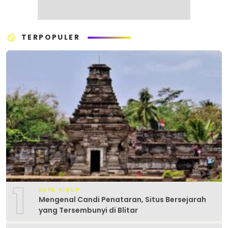
TERPOPULER
1
GAYA HIDUP
Mengenal Candi Penataran, Situs Bersejarah
yang Tersembunyi di Blitar