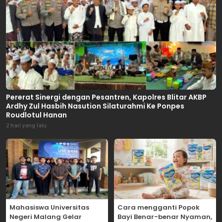
Pererat Sinergi dengan Pesantren, Kapolres Blitar AKBP
Ardhy Zul Hasbih Nasution Silaturahmi Ke Ponpes
Roudlotul Hanan
2 hari yang lalu
Mahasiswa Universitas
Cara mengganti Popok
Negeri Malang Gelar
Bayi Benar-benar Nyaman,