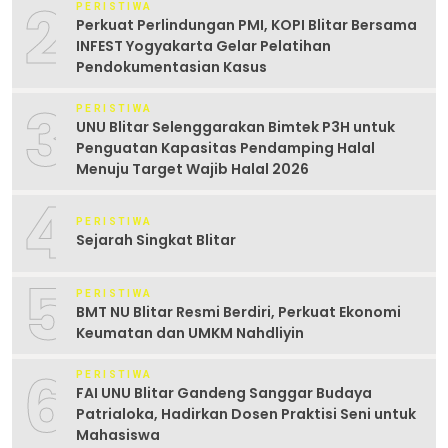
2
PERISTIWA
Perkuat Perlindungan PMI, KOPI Blitar Bersama
INFEST Yogyakarta Gelar Pelatihan
Pendokumentasian Kasus
3
PERISTIWA
UNU Blitar Selenggarakan Bimtek P3H untuk
Penguatan Kapasitas Pendamping Halal
Menuju Target Wajib Halal 2026
4
PERISTIWA
Sejarah Singkat Blitar
5
PERISTIWA
BMT NU Blitar Resmi Berdiri, Perkuat Ekonomi
Keumatan dan UMKM Nahdliyin
6
PERISTIWA
FAI UNU Blitar Gandeng Sanggar Budaya
Patrialoka, Hadirkan Dosen Praktisi Seni untuk
Mahasiswa