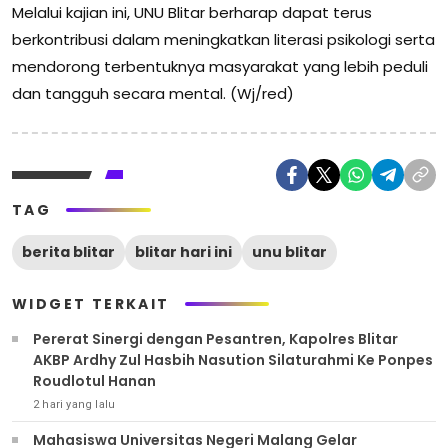
Melalui kajian ini, UNU Blitar berharap dapat terus
berkontribusi dalam meningkatkan literasi psikologi serta
mendorong terbentuknya masyarakat yang lebih peduli
dan tangguh secara mental. (Wj/red)
TAG
berita blitar
blitar hari ini
unu blitar
WIDGET TERKAIT
Pererat Sinergi dengan Pesantren, Kapolres Blitar
AKBP Ardhy Zul Hasbih Nasution Silaturahmi Ke Ponpes
Roudlotul Hanan
2 hari yang lalu
Mahasiswa Universitas Negeri Malang Gelar