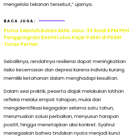
mengelola tekanan tersebut,” ujarnya.
BACA JUGA:
Putus Sekolah Bukan Akhir Jalur: 33 Anak KPM PKH
Panggungrejo Resmi Lulus Kejar Paket di PKBM
Tunas Pertiwi
Sebaliknya, rendahnya resiliensi dapat meningkatkan
risiko kecemasan dan depresi karena individu kurang
memiliki ketahanan dalam menghadapi kesulitan.
Dalam sesi praktik, peserta diajak melakukan latihan
refleksi melalui empat tahapan, mulai dari
mengidentifikasi kegagalan selama satu tahun,
merumuskan solusi perbaikan, menyusun harapan
positif, hingga menetapkan aksi konkret. Syahrul
menegaskan bahwa tindakan nyata menjadi kunci