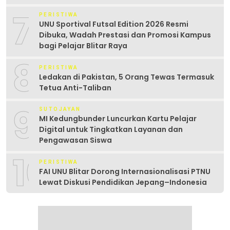
7
PERISTIWA
UNU Sportival Futsal Edition 2026 Resmi
Dibuka, Wadah Prestasi dan Promosi Kampus
bagi Pelajar Blitar Raya
8
PERISTIWA
Ledakan di Pakistan, 5 Orang Tewas Termasuk
Tetua Anti-Taliban
9
SUTOJAYAN
MI Kedungbunder Luncurkan Kartu Pelajar
Digital untuk Tingkatkan Layanan dan
Pengawasan Siswa
10
PERISTIWA
FAI UNU Blitar Dorong Internasionalisasi PTNU
Lewat Diskusi Pendidikan Jepang–Indonesia