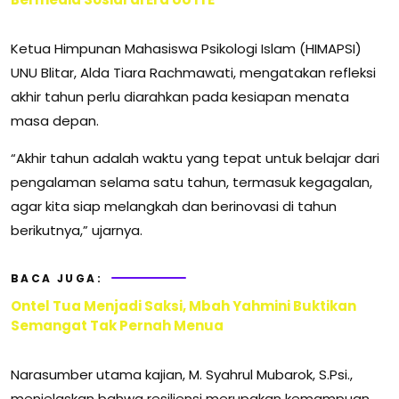
Ketua Himpunan Mahasiswa Psikologi Islam (HIMAPSI)
UNU Blitar, Alda Tiara Rachmawati, mengatakan refleksi
akhir tahun perlu diarahkan pada kesiapan menata
masa depan.
“Akhir tahun adalah waktu yang tepat untuk belajar dari
pengalaman selama satu tahun, termasuk kegagalan,
agar kita siap melangkah dan berinovasi di tahun
berikutnya,” ujarnya.
BACA JUGA:
Ontel Tua Menjadi Saksi, Mbah Yahmini Buktikan
Semangat Tak Pernah Menua
Narasumber utama kajian, M. Syahrul Mubarok, S.Psi.,
menjelaskan bahwa resiliensi merupakan kemampuan