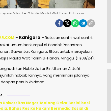
ayaan Milad ke-2 Majlis Maulid Wat Ta'lim El-Hanan
Kanigoro
AR.COM
–
– Ratusan santri, wali santri,
rakat umum berkumpul di Pondok Pesantren
anan, Sawentar, Kanigoro, Blitar, untuk merayakan
Majlis Maulid Wat Ta’lim El-Hanan. Minggu, (11/08/24).
enghadirkan Habib Ja’far Bin Utsman Al Jufri
jumlah habaib lainnya, yang memimpin jalannya
 dengan penuh khidmat.
A:
 Universitas Negeri Malang Gelar Sosialisasi
edia, Bahas Resiko Hukum Bermedia Sosial di