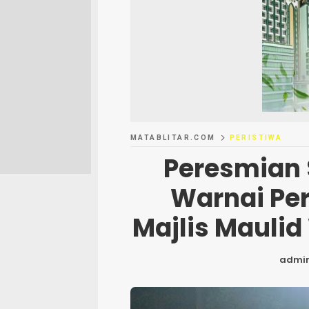
MATABLITAR.COM
PERISTIWA
Peresmian 
Warnai Pe
Majlis Maulid
admi