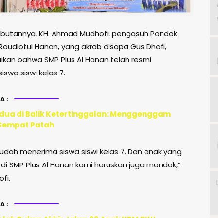
butannya, KH. Ahmad Mudhofi, pengasuh Pondok
Roudlotul Hanan, yang akrab disapa Gus Dhofi,
an bahwa SMP Plus Al Hanan telah resmi
swa siswi kelas 7.
A:
ua di Balik Ketertinggalan: Menggenggam
Sempat Patah
sudah menerima siswa siswi kelas 7. Dan anak yang
 di SMP Plus Al Hanan kami haruskan juga mondok,”
fi.
A: