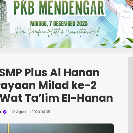
SMP Plus Al Hanan
rayaan Milad ke-2
 Wat Ta’lim El-Hanan
n
12 Agustus 2024 04:05