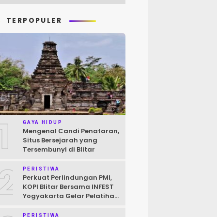
TERPOPULER
1
GAYA HIDUP
Mengenal Candi Penataran,
Situs Bersejarah yang
Tersembunyi di Blitar
2
PERISTIWA
Perkuat Perlindungan PMI,
KOPI Blitar Bersama INFEST
Yogyakarta Gelar Pelatihan
Pendokumentasian Kasus
PERISTIWA