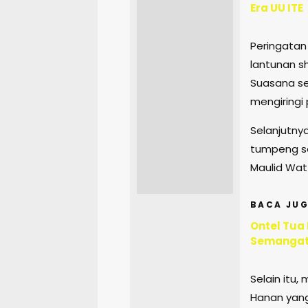
Era UU ITE
Peringatan
lantunan s
Suasana se
mengiringi
Selanjutny
tumpeng se
Maulid Wat 
BACA JUG
Ontel Tua
Semangat
Selain itu
Hanan yang 