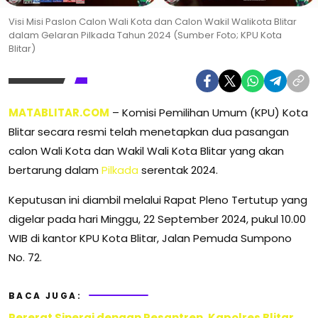
Visi Misi Paslon Calon Wali Kota dan Calon Wakil Walikota Blitar
dalam Gelaran Pilkada Tahun 2024 (Sumber Foto; KPU Kota
Blitar)
MATABLITAR.COM
– Komisi Pemilihan Umum (KPU) Kota
Blitar secara resmi telah menetapkan dua pasangan
calon Wali Kota dan Wakil Wali Kota Blitar yang akan
bertarung dalam
Pilkada
serentak 2024.
Keputusan ini diambil melalui Rapat Pleno Tertutup yang
digelar pada hari Minggu, 22 September 2024, pukul 10.00
WIB di kantor KPU Kota Blitar, Jalan Pemuda Sumpono
No. 72.
BACA JUGA:
Pererat Sinergi dengan Pesantren, Kapolres Blitar