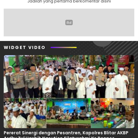
Jadilah yang pertama berkomentar disini
WIDGET VIDEO
Pererat Sinergi dengan Pesantren, Kapolres Blitar AKBP