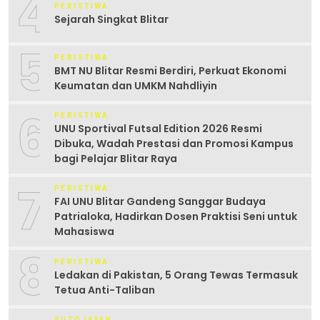
4
PERISTIWA
Sejarah Singkat Blitar
5
PERISTIWA
BMT NU Blitar Resmi Berdiri, Perkuat Ekonomi
Keumatan dan UMKM Nahdliyin
6
PERISTIWA
UNU Sportival Futsal Edition 2026 Resmi
Dibuka, Wadah Prestasi dan Promosi Kampus
bagi Pelajar Blitar Raya
7
PERISTIWA
FAI UNU Blitar Gandeng Sanggar Budaya
Patrialoka, Hadirkan Dosen Praktisi Seni untuk
Mahasiswa
8
PERISTIWA
Ledakan di Pakistan, 5 Orang Tewas Termasuk
Tetua Anti-Taliban
SUTOJAYAN