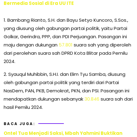
Bermedia Sosial di Era UU ITE
1. Bambang Rianto, S.H. dan Bayu Setyo Kuncoro, S.Sos.,
yang diusung oleh gabungan partai politik, yaitu Partai
Golkar, Gerindra, PPP, dan PDI Perjuangan. Pasangan ini
maju dengan dukungan
57.801
suara sah yang diperoleh
dari perolehan suara sah DPRD Kota Blitar pada Pemilu
2024.
2. Syauqul Muhibbin, S.H.I. dan Elim Tyu Samba, diusung
oleh gabungan partai politik yang terdiri dari Partai
NasDem, PAN, PKB, Demokrat, PKN, dan PSI. Pasangan ini
mendapatkan dukungan sebanyak
30.846
suara sah dari
hasil Pemilu 2024.
BACA JUGA:
Ontel Tua Menjadi Saksi, Mbah Yahmini Buktikan