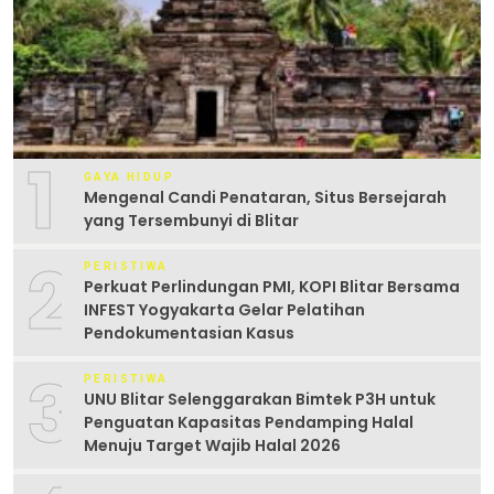
1
GAYA HIDUP
Mengenal Candi Penataran, Situs Bersejarah
yang Tersembunyi di Blitar
2
PERISTIWA
Perkuat Perlindungan PMI, KOPI Blitar Bersama
INFEST Yogyakarta Gelar Pelatihan
Pendokumentasian Kasus
3
PERISTIWA
UNU Blitar Selenggarakan Bimtek P3H untuk
Penguatan Kapasitas Pendamping Halal
Menuju Target Wajib Halal 2026