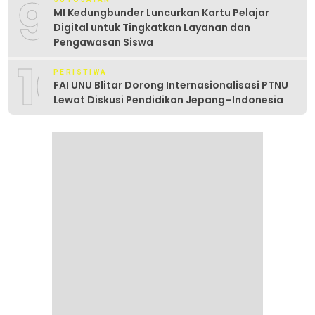
9
MI Kedungbunder Luncurkan Kartu Pelajar
Digital untuk Tingkatkan Layanan dan
Pengawasan Siswa
10
PERISTIWA
FAI UNU Blitar Dorong Internasionalisasi PTNU
Lewat Diskusi Pendidikan Jepang–Indonesia