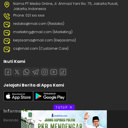
Nama PT Media Online, Jl. Ahmad Yani No. 75, Jakarta Pusat,
Jakarta, Indonesia
Phone: 021 xxx xxxx
redaksi@mail.com (Redaksi)
marketing@mail.com (Marketing)
kerjasama@mail.com (Kerjasama)
cs@mail.com (Customer Care)
Ikuti Kami
Jelajahi Berita di Apps Kami
TUTUP
Informasi
Beranda
Contact
Disclaimer
Privacy Policy