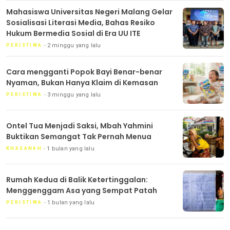
Mahasiswa Universitas Negeri Malang Gelar
Sosialisasi Literasi Media, Bahas Resiko
Hukum Bermedia Sosial di Era UU ITE
2 minggu yang lalu
PERISTIWA
Cara mengganti Popok Bayi Benar-benar
Nyaman, Bukan Hanya Klaim di Kemasan
3 minggu yang lalu
PERISTIWA
Ontel Tua Menjadi Saksi, Mbah Yahmini
Buktikan Semangat Tak Pernah Menua
1 bulan yang lalu
KHASANAH
Rumah Kedua di Balik Ketertinggalan:
Menggenggam Asa yang Sempat Patah
1 bulan yang lalu
PERISTIWA