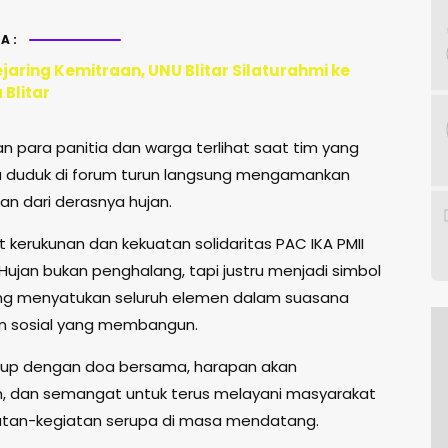
A:
jaring Kemitraan, UNU Blitar Silaturahmi ke
Blitar
 para panitia dan warga terlihat saat tim yang
 duduk di forum turun langsung mengamankan
an dari derasnya hujan.
et kerukunan dan kekuatan solidaritas PAC IKA PMII
Hujan bukan penghalang, tapi justru menjadi simbol
ng menyatukan seluruh elemen dalam suasana
dan sosial yang membangun.
tup dengan doa bersama, harapan akan
, dan semangat untuk terus melayani masyarakat
atan-kegiatan serupa di masa mendatang.