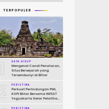
TERPOPULER
1
GAYA HIDUP
Mengenal Candi Penataran,
Situs Bersejarah yang
Tersembunyi di Blitar
2
PERISTIWA
Perkuat Perlindungan PMI,
KOPI Blitar Bersama INFEST
Yogyakarta Gelar Pelatihan
Pendokumentasian Kasus
PERISTIWA