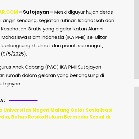
AR.COM
– Sutojayan –
Meski diguyur hujan deras
i angin kencang, kegiatan rutinan Istighotsah dan
l Kesehatan Gratis yang digelar Ikatan Alumni
Mahasiswa Islam Indonesia (IKA PMII) se-Blitar
 berlangsung khidmat dan penuh semangat,
 (9/5/2025).
engurus Anak Cabang (PAC) IKA PMII Sutojayan
an rumah dalam gelaran yang berlangsung di
utojayan.
A:
 Universitas Negeri Malang Gelar Sosialisasi
edia, Bahas Resiko Hukum Bermedia Sosial di