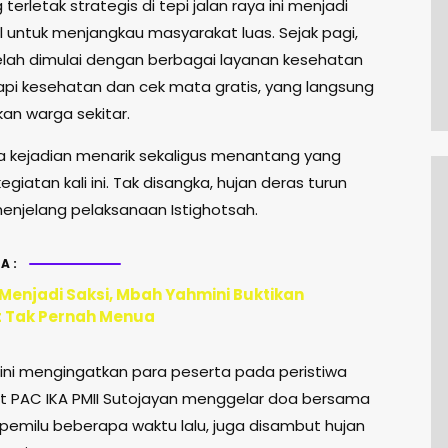
 terletak strategis di tepi jalan raya ini menjadi
al untuk menjangkau masyarakat luas. Sejak pagi,
elah dimulai dengan berbagai layanan kesehatan
rapi kesehatan dan cek mata gratis, yang langsung
an warga sekitar.
 kejadian menarik sekaligus menantang yang
giatan kali ini. Tak disangka, hujan deras turun
menjelang pelaksanaan Istighotsah.
A:
 Menjadi Saksi, Mbah Yahmini Buktikan
 Tak Pernah Menua
ni mengingatkan para peserta pada peristiwa
t PAC IKA PMII Sutojayan menggelar doa bersama
pemilu beberapa waktu lalu, juga disambut hujan