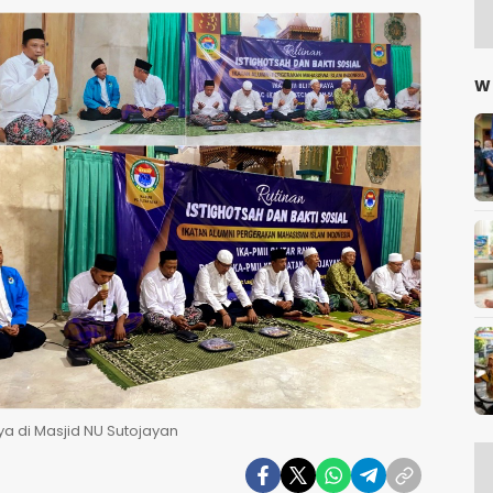
W
aya di Masjid NU Sutojayan